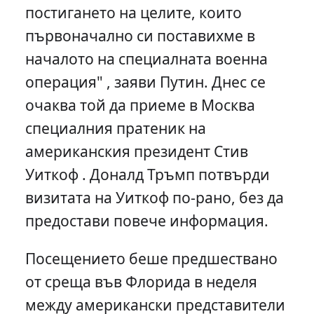
постигането на целите, които
първоначално си поставихме в
началото на специалната военна
операция" , заяви Путин. Днес се
очаква той да приеме в Москва
специалния пратеник на
американския президент Стив
Уиткоф . Доналд Тръмп потвърди
визитата на Уиткоф по-рано, без да
предостави повече информация.
Посещението беше предшествано
от среща във Флорида в неделя
между американски представители