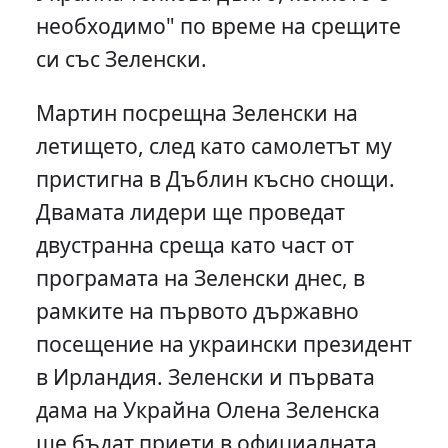
необходимо" по време на срещите
си със Зеленски.
Мартин посрещна Зеленски на
летището, след като самолетът му
пристигна в Дъблин късно снощи.
Двамата лидери ще проведат
двустранна среща като част от
програмата на Зеленски днес, в
рамките на първото държавно
посещение на украински президент
в Ирландия. Зеленски и първата
дама на Украйна Олена Зеленска
ще бъдат приети в официалната