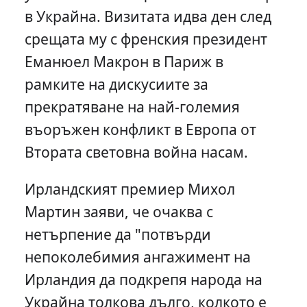
в Украйна. Визитата идва ден след
срещата му с френския президент
Еманюел Макрон в Париж в
рамките на дискусиите за
прекратяване на най-големия
въоръжен конфликт в Европа от
Втората световна война насам.
Ирландският премиер Михол
Мартин заяви, че очаква с
нетърпение да "потвърди
непоколебимия ангажимент на
Ирландия да подкрепя народа на
Украйна толкова дълго, колкото е