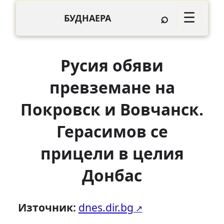
⌕
☰
БУДНАЕРА
Русия обяви
превземане на
Покровск и Вовчанск.
Герасимов се
прицели в целия
Донбас
Източник:
dnes.dir.bg