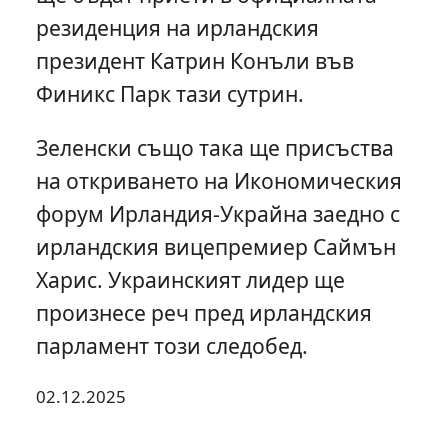
резиденция на ирландския
президент Катрин Конъли във
Финикс Парк тази сутрин.
Зеленски също така ще присъства
на откриването на Икономическия
форум Ирландия-Украйна заедно с
ирландския вицепремиер Саймън
Харис. Украинският лидер ще
произнесе реч пред ирландския
парламент този следобед.
02.12.2025