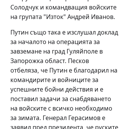
Солодчук и командващия войските
на групата "Изток" Андрей Иванов.
Путин също така е изслушал доклад
за началото на операцията за
завземане на град Гуляйполе в
Запорожка област. Песков
отбеляза, че Путин е благодарил на
командирите и войниците за
успешните бойни действия и е
поставил задачи за снабдяването
на войските с всичко необходимо
за зимата. Генерал Герасимов е
заявил пред президента, че руските