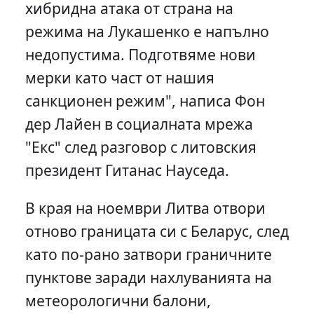
хибридна атака от страна на
режима на Лукашенко е напълно
недопустима. Подготвяме нови
мерки като част от нашия
санкционен режим", написа Фон
дер Лайен в социалната мрежа
"Екс" след разговор с литовския
президент Гитанас Науседа.
В края на ноември Литва отвори
отново границата си с Беларус, след
като по-рано затвори граничните
пунктове заради нахлуванията на
метеорологични балони,