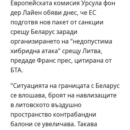
Европейската комисия Урсула фон
дер Лайен обяви днес, че ЕС
подготвя нов пакет от санкции
срещу Беларус заради
организирането на "недопустима
хибридна атака" срещу Литва,
предаде Франс прес, цитирана от
БТА.
"Ситуацията на границата с Беларус
се влошава, броят на навлизащите
в литовското въздушно
пространство контрабандни
балони се увеличава. Такава