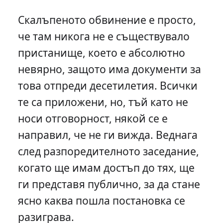
Скалъпеното обвинение е просто,
че там никога не е съществувало
пристанище, което е абсолютно
невярно, защото има документи за
това отпреди десетилетия. Всички
те са приложени, но, тъй като не
носи отговорност, някой се е
направил, че не ги вижда. Веднага
след разпоредителното заседание,
когато ще имам достъп до тях, ще
ги представя публично, за да стане
ясно каква пошла постановка се
разиграва.