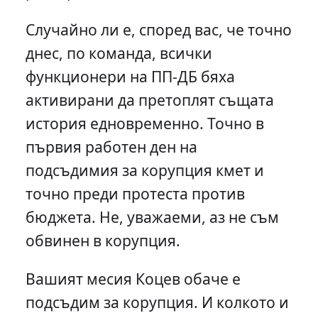
Случайно ли е, според вас, че точно
днес, по команда, всички
функционери на ПП-ДБ бяха
активирани да претоплят същата
история едновременно. Точно в
първия работен ден на
подсъдимия за корупция кмет и
точно преди протеста против
бюджета. Не, уважаеми, аз не съм
обвинен в корупция.
Вашият месия Коцев обаче е
подсъдим за корупция. И колкото и