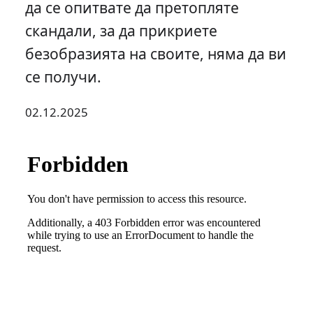
да се опитвате да претопляте
скандали, за да прикриете
безобразията на своите, няма да ви
се получи.
02.12.2025