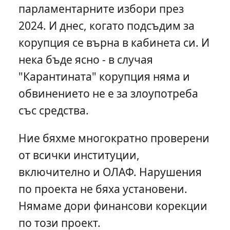
парламентарните избори през
2024. И днес, когато подсъдим за
корупция се върна в кабинета си. И
нека бъде ясно - в случая
"Карантината" корупция няма и
обвинението не е за злоупотреба
със средства.
Ние бяхме многократно проверени
от всички институции,
включително и ОЛАФ. Нарушения
по проекта не бяха установени.
Нямаме дори финансови корекции
по този проект.