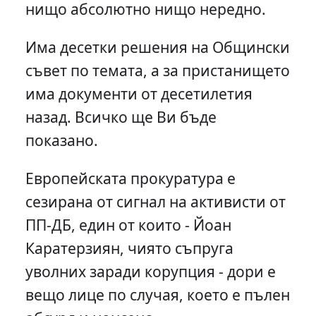
нищо абсолютно нищо нередно.
Има десетки решения на Общински
съвет по темата, а за пристанището
има документи от десетилетия
назад. Всичко ще Ви бъде
показано.
Европейската прокуратура е
сезирана от сигнал на активисти от
ПП-ДБ, един от които - Йоан
Каратерзиян, чиято съпруга
уволних заради корупция - дори е
вещо лице по случая, което е пълен