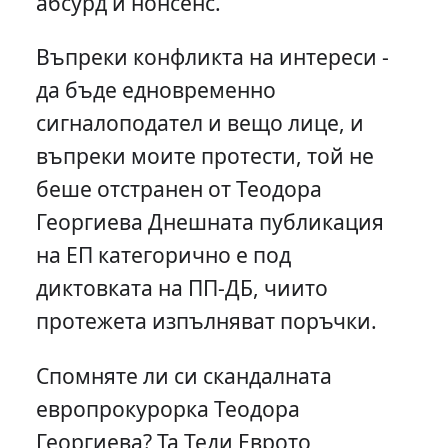
абсурд и нонсенс.
Въпреки конфликта на интереси -
да бъде едновременно
сигналоподател и вещо лице, и
въпреки моите протести, той не
беше отстранен от Теодора
Георгиева Днешната публикация
на ЕП категорично е под
диктовката на ПП-ДБ, чиито
протежета изпълняват поръчки.
Спомняте ли си скандалната
европрокурорка Теодора
Георгиева? Та Теди Еврото