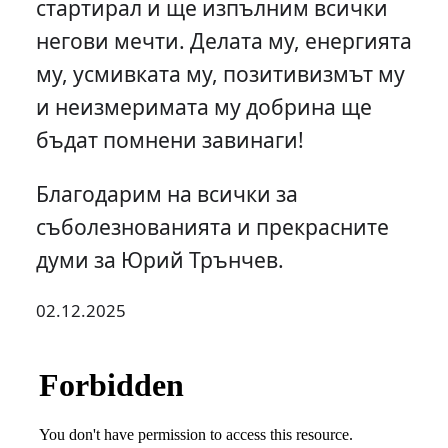
стартирал и ще изпълним всички
негови мечти. Делата му, енергията
му, усмивката му, позитивизмът му
и неизмеримата му добрина ще
бъдат помнени завинаги!
Благодарим на всички за
съболезнованията и прекрасните
думи за Юрий Трънчев.
02.12.2025