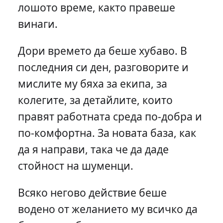
лошото време, както правеше
винаги.
Дори времето да беше хубаво. В
последния си ден, разговорите и
мислите му бяха за екипа, за
колегите, за детайлите, които
правят работната среда по-добра и
по-комфортна. За новата база, как
да я направи, така че да даде
стойност на шуменци.
Всяко негово действие беше
водено от желанието му всичко да