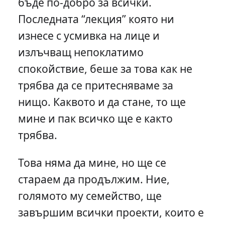
бъде по-добро за всички.
Последната “лекция” която ни
изнесе с усмивка на лице и
излъчващ непоклатимо
спокойствие, беше за това как не
трябва да се притесняваме за
нищо. Каквото и да стане, то ще
мине и пак всичко ще е както
трябва.
Това няма да мине, но ще се
стараем да продължим. Ние,
голямото му семейство, ще
завършим всички проекти, които е