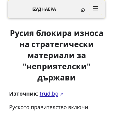
⌕
☰
БУДНАЕРА
Русия блокира износа
на стратегически
материали за
"неприятелски"
държави
Източник:
trud.bg
Руското правителство включи