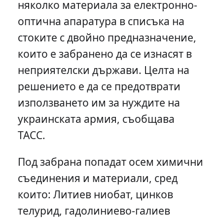
няколко материала за електронно-
оптична апаратура в списъка на
стоките с двойно предназначение,
които е забранено да се изнасят в
неприятелски държави. Целта на
решението е да се предотврати
използването им за нуждите на
украинската армия, съобщава
ТАСС.
Под забрана попадат осем химични
съединения и материали, сред
които: Литиев ниобат, цинков
телурид, гадолиниево-галиев