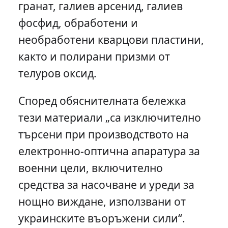
гранат, галиев арсенид, галиев
фосфид, обработени и
необработени кварцови пластини,
както и полирани призми от
телуров оксид.
Според обяснителната бележка
тези материали „са изключително
търсени при производството на
електронно-оптична апаратура за
военни цели, включително
средства за насочване и уреди за
нощно виждане, използвани от
украинските въоръжени сили“.