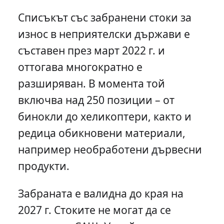
Списъкът със забранени стоки за
износ в неприятелски държави е
съставен през март 2022 г. и
оттогава многократно е
разширяван. В момента той
включва над 250 позиции – от
бинокли до хеликоптери, както и
редица обикновени материали,
например необработени дървесни
продукти.
Забраната е валидна до края на
2027 г. Стоките не могат да се