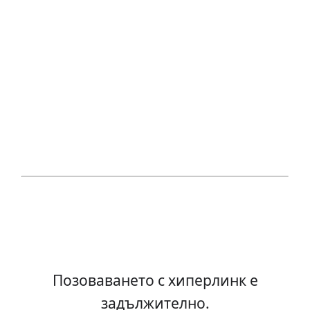
Позоваването с хиперлинк е
задължително.