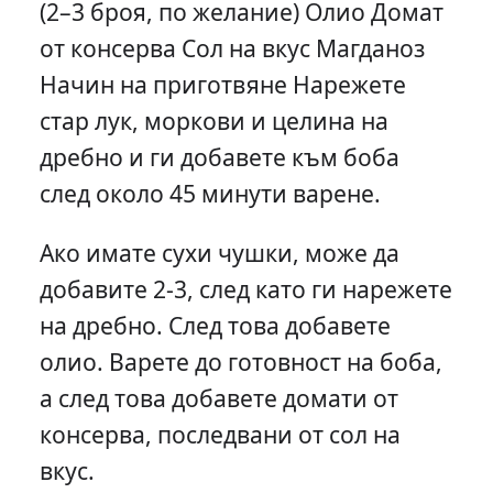
(2–3 броя, по желание) Олио Домат
от консерва Сол на вкус Магданоз
Начин на приготвяне Нарежете
стар лук, моркови и целина на
дребно и ги добавете към боба
след около 45 минути варене.
Ако имате сухи чушки, може да
добавите 2-3, след като ги нарежете
на дребно. След това добавете
олио. Варете до готовност на боба,
а след това добавете домати от
консерва, последвани от сол на
вкус.