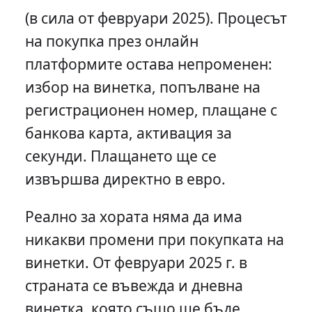
(в сила от февруари 2025). Процесът
на покупка през онлайн
платформите остава непроменен:
избор на винетка, попълване на
регистрационен номер, плащане с
банкова карта, активация за
секунди. Плащането ще се
извършва директно в евро.
Реално за хората няма да има
никакви промени при покупката на
винетки. От февруари 2025 г. в
страната се въвежда и дневна
винетка, която също ще бъде