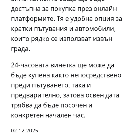
достъпна за покупка през онлайн
платформите. Тя е удобна опция за
кратки пътувания и автомобили,
които рядко се използват извън
града.
24-часовата винетка ще може да
бъде купена както непосредствено
преди пътуването, така и
предварително, затова освен дата
трябва да бъде посочен и
конкретен начален час.
02.12.2025