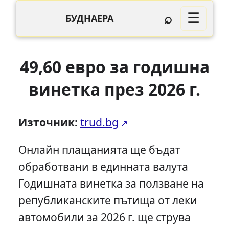
⌕
☰
БУДНАЕРА
49,60 евро за годишна
винетка през 2026 г.
Източник:
trud.bg
Онлайн плащанията ще бъдат
обработвани в единната валута
Годишната винетка за ползване на
републиканските пътища от леки
автомобили за 2026 г. ще струва