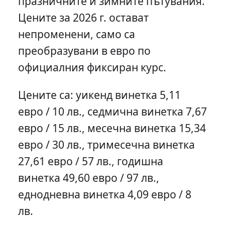
празничните и зимните пътувания.
Цените за 2026 г. остават
непроменени, само са
преобразувани в евро по
официалния фиксиран курс.
Цените са: уикенд винетка 5,11
евро / 10 лв., седмична винетка 7,67
евро / 15 лв., месечна винетка 15,34
евро / 30 лв., тримесечна винетка
27,61 евро / 57 лв., годишна
винетка 49,60 евро / 97 лв.,
еднодневна винетка 4,09 евро / 8
лв.