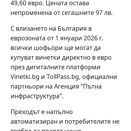
49,60 евро. Цената остава
непроменена от сегашните 97 лв.
С влизането на България в
еврозоната от 1 януари 2026 г.
всички шофьори ще могат да
купуват винетки директно в евро
през дигиталните платформи
Vinetki.bg и TollPass.bg, официални
партньори на Агенция “Пътна
инфраструктура”.
Преходът е напълно
автоматизиран и потребителите не
трябва да правят нищо