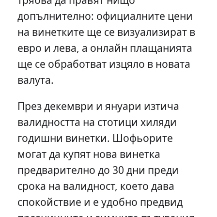
допълнително: официалните цени
на винетките ще се визуализират в
евро и лева, а онлайн плащанията
ще се обработват изцяло в новата
валута.
През декември и януари изтича
валидността на стотици хиляди
годишни винетки. Шофьорите
могат да купят нова винетка
предварително до 30 дни преди
срока на валидност, което дава
спокойствие и е удобно предвид