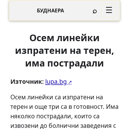
⌕
☰
БУДНАЕРА
Осем линейки
изпратени на терен,
има пострадали
Източник:
lupa.bg
Осем линейки са изпратени на
терен и още три са в готовност. Има
няколко пострадали, които са
извозени до болнични заведения с