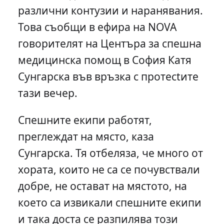
различни контузии и наранявания.
Това съобщи в ефира на NOVA
говорителят на Центъра за спешна
медицинска помощ в София Катя
Сунгарска във връзка с протесtите
тази вечер.
Спешните екипи работят,
преглеждат на място, каза
Сунгарска. Тя отбеляза, че много от
хората, които не са се почувствали
добре, не остават на мястото, на
което са извикали спешните екипи
и така доста се разпилява този