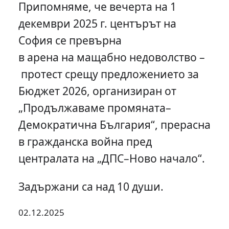
Припомняме, че вечерта на 1
декември 2025 г. центърът на
София се превърна
в арена на мащабно недоволство –
протест срещу предложението за
Бюджет 2026, организиран от
„Продължаваме промяната–
Демократична България“, прерасна
в гражданска война пред
централата на „ДПС–Ново начало“.
Задържани са над 10 души.
02.12.2025