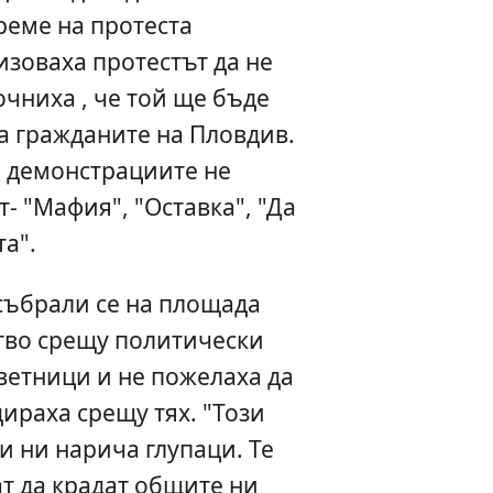
реме на протеста
зоваха протестът да не
очниха , че той ще бъде
за гражданите на Пловдив.
а демонстрациите не
- "Мафия", "Оставка", "Да
а".
събрали се на площада
тво срещу политически
ветници и не пожелаха да
дираха срещу тях. "Този
 ни нарича глупаци. Те
ат да крадат общите ни