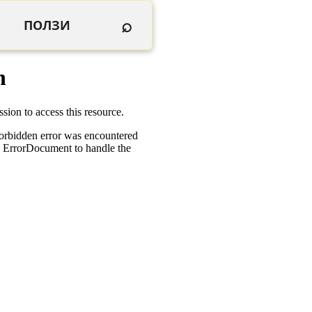
⌕
ПОЛЗИ