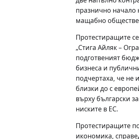
празнично начало 
мащабно обществе
Протестиращите се
„Стига Айляк – Огра
подготвеният бюдж
бизнеса и публичн
подчертаха, че не 
близки до с европе
върху български за
ниските в ЕС.
Протестиращите по
икономика, справе