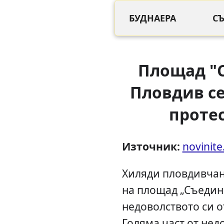
БУДНАЕРА
С
Площад "
Пловдив се
проте
Източник:
novinite
Хиляди пловдивчан
на площад „Съедине
недоволството си о
Голяма част от нед