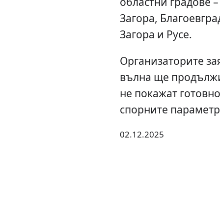
областни градове –
Загора, Благоевгра
Загора и Русе.
Организаторите зая
вълна ще продължи
не покажат готовно
спорните параметр
02.12.2025