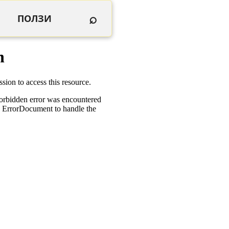
⌕
ПОЛЗИ