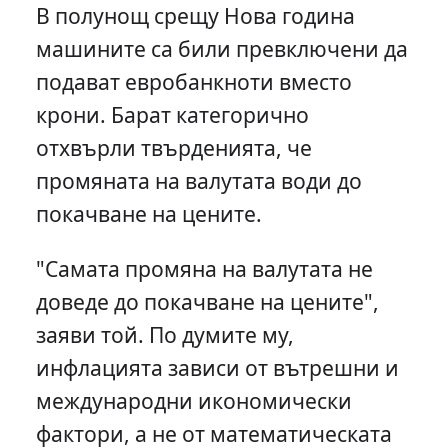
В полунощ срещу Нова година
машините са били превключени да
подават евробанкноти вместо
крони. Барат категорично
отхвърли твърденията, че
промяната на валутата води до
покачване на цените.
"Самата промяна на валутата не
доведе до покачване на цените",
заяви той. По думите му,
инфлацията зависи от вътрешни и
международни икономически
фактори, а не от математическата