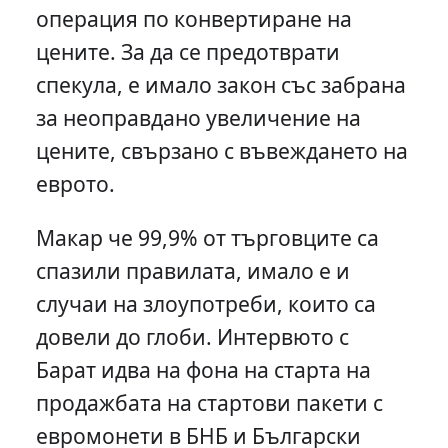
операция по конвертиране на
цените. За да се предотврати
спекула, е имало закон със забрана
за неоправдано увеличение на
цените, свързано с въвеждането на
еврото.
Макар че 99,9% от търговците са
спазили правилата, имало е и
случаи на злоупотреби, които са
довели до глоби. Интервюто с
Барат идва на фона на старта на
продажбата на стартови пакети с
евромонети в БНБ и Български