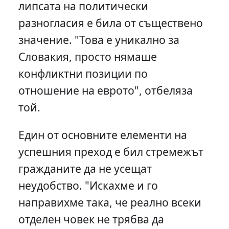
липсата на политически
разногласия е била от съществено
значение. "Това е уникално за
Словакия, просто нямаше
конфликтни позиции по
отношение на еврото", отбеляза
той.
Един от основните елементи на
успешния преход е бил стремежът
гражданите да не усещат
неудобство. "Искахме и го
направихме така, че реално всеки
отделен човек не трябва да