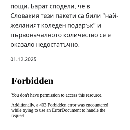
пощи. Барат сподели, че в
Словакия тези пакети са били "най-
желаният коледен подарък" и
първоначалното количество се е
оказало недостатъчно.
01.12.2025