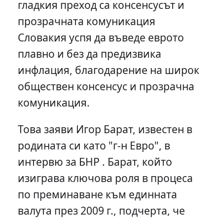
гладкия преход са консенсусът и
прозрачната комуникация
Словакия успя да въведе еврото
плавно и без да предизвика
инфлация, благодарение на широк
обществен консенсус и прозрачна
комуникация.
Това заяви Игор Барат, известен в
родината си като "г-н Евро", в
интервю за БНР . Барат, който
изиграва ключова роля в процеса
по преминаване към единната
валута през 2009 г., подчерта, че