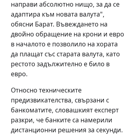
направи абсолютно нищо, за да се
адаптира към новата валута",
обясни Барат. Въвеждането на
двойно обращение на крони и евро
в началото е позволило на хората
да плащат със старата валута, като
рестото задължително е било в
евро.
Относно техническите
предизвикателства, свързани с
банкоматите, словашкият експерт
разкри, че банките са намерили
дистанционни решения за секунди.