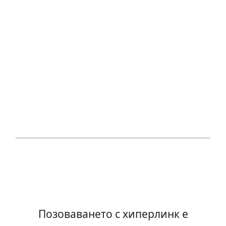
Позоваването с хиперлинк е