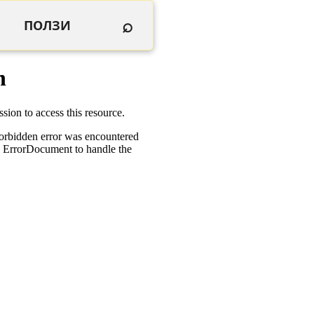
⌕
ПОЛЗИ