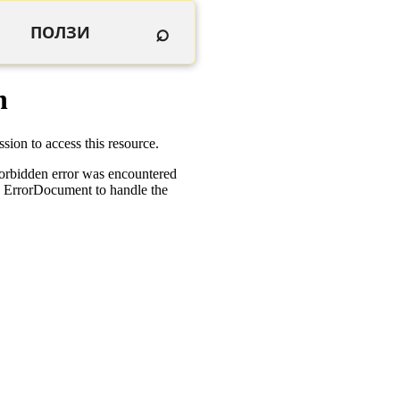
⌕
ПОЛЗИ