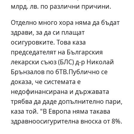
млрд. лв. по различни причини.
Отделно много хора няма да бъдат
здрави, за да си плащат
осигуровките. Това каза
председателят на Българския
лекарски съюз (БЛС) д-р Николай
Брънзалов по бТВ.Публично се
доказа, че системата е
недофинансирана и държавата
трябва да даде допълнително пари,
каза той. "В Европа няма такава
здравноосигурителна вноска от 8%.