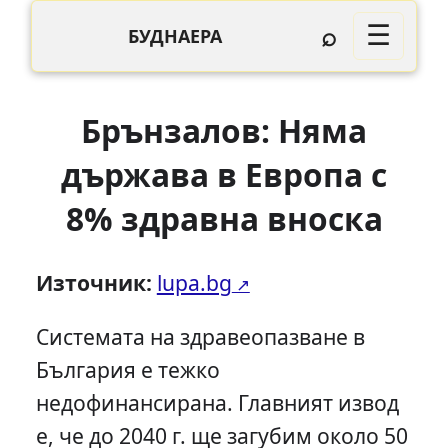
⌕
☰
БУДНАЕРА
Брънзалов: Няма
държава в Европа с
8% здравна вноска
Източник:
lupa.bg
Системата на здравеопазване в
България е тежко
недофинансирана. Главният извод
е, че до 2040 г. ще загубим около 50