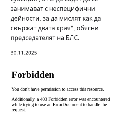
занимават с неспецифични
дейности, за да мислят как да
свържат двата края", обясни
председателят на БЛС.
30.11.2025