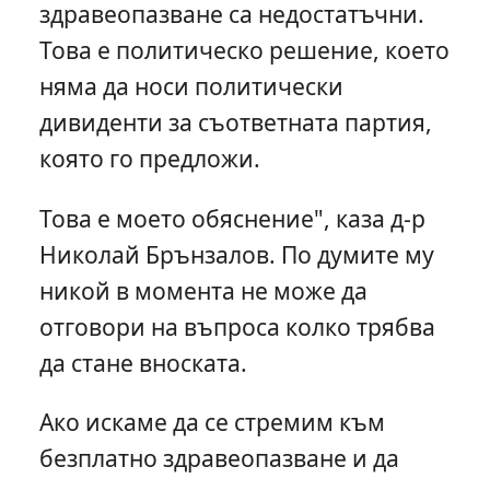
здравеопазване са недостатъчни.
Това е политическо решение, което
няма да носи политически
дивиденти за съответната партия,
която го предложи.
Това е моето обяснение", каза д-р
Николай Брънзалов. По думите му
никой в момента не може да
отговори на въпроса колко трябва
да стане вноската.
Ако искаме да се стремим към
безплатно здравеопазване и да