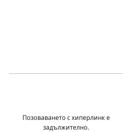
Позоваването с хиперлинк е
задължително.