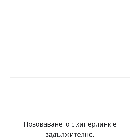
Позоваването с хиперлинк е
задължително.