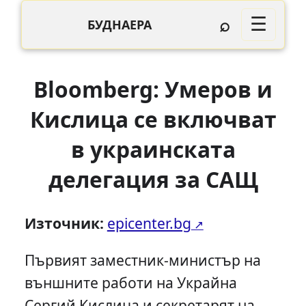
⌕
☰
БУДНАЕРА
Bloomberg: Умеров и
Кислица се включват
в украинската
делегация за САЩ
Източник:
epicenter.bg
Първият заместник-министър на
външните работи на Украйна
Сергий Кислица и секретарят на