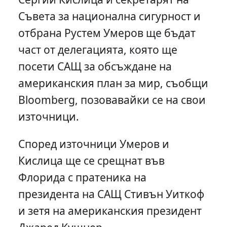
Съвета за национална сигурност и
отбрана Рустем Умеров ще бъдат
част от делегацията, която ще
посети САЩ за обсъждане на
американския план за мир, съобщи
Bloomberg, позовавайки се на свои
източници.
Според източници Умеров и
Кислица ще се срещнат във
Флорида с пратеника на
президента на САЩ Стивън Уиткоф
и зетя на американския президент