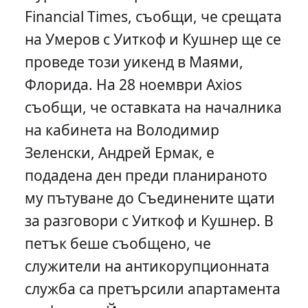
Financial Times, съобщи, че срещата
на Умеров с Уиткоф и Кушнер ще се
проведе този уикенд в Маями,
Флорида. На 28 ноември Axios
съобщи, че оставката на началника
на кабинета на Володимир
Зеленски, Андрей Ермак, е
подадена ден преди планираното
му пътуване до Съединените щати
за разговори с Уиткоф и Кушнер. В
петък беше съобщено, че
служители на антикорупционната
служба са претърсили апартамента