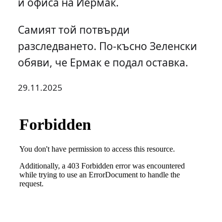
и офиса на Йермак.
Самият той потвърди
разследването. По-късно Зеленски
обяви, че Ермак е подал оставка.
29.11.2025