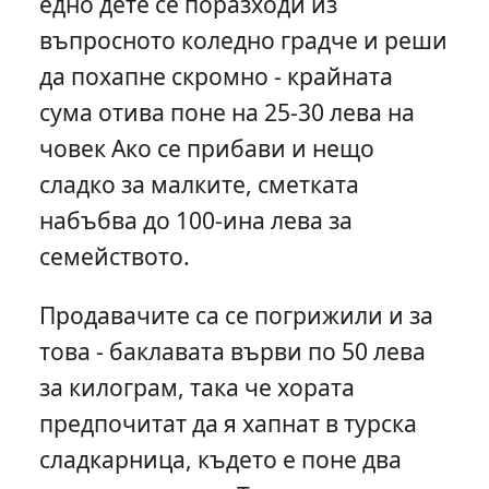
едно дете се поразходи из
въпросното коледно градче и реши
да похапне скромно - крайната
сума отива поне на 25-30 лева на
човек Ако се прибави и нещо
сладко за малките, сметката
набъбва до 100-ина лева за
семейството.
Продавачите са се погрижили и за
това - баклавата върви по 50 лева
за килограм, така че хората
предпочитат да я хапнат в турска
сладкарница, където е поне два