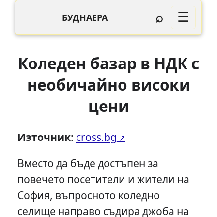
⌕
☰
БУДНАЕРА
Коледен базар в НДК с
необичайно високи
цени
Източник:
cross.bg
Вместо да бъде достъпен за
повечето посетители и жители на
София, въпросното коледно
селище направо съдира джоба на