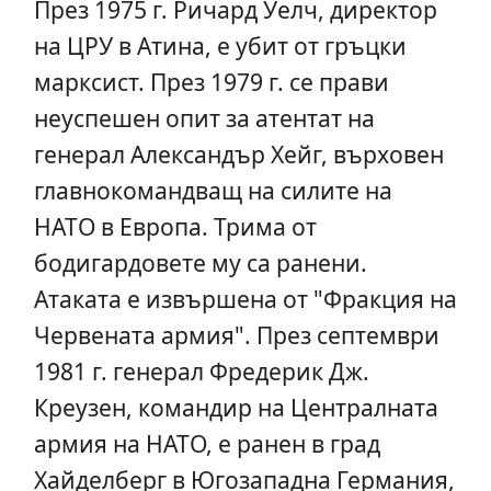
През 1975 г. Ричард Уелч, директор
на ЦРУ в Атина, е убит от гръцки
марксист. През 1979 г. се прави
неуспешен опит за атентат на
генерал Александър Хейг, върховен
главнокомандващ на силите на
НАТО в Европа. Трима от
бодигардовете му са ранени.
Атаката е извършена от "Фракция на
Червената армия". През септември
1981 г. генерал Фредерик Дж.
Креузен, командир на Централната
армия на НАТО, е ранен в град
Хайделберг в Югозападна Германия,