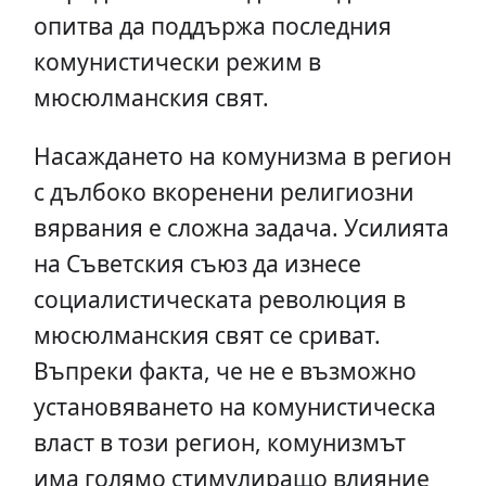
опитва да поддържа последния
комунистически режим в
мюсюлманския свят.
Насаждането на комунизма в регион
с дълбоко вкоренени религиозни
вярвания е сложна задача. Усилията
на Съветския съюз да изнесе
социалистическата революция в
мюсюлманския свят се сриват.
Въпреки факта, че не е възможно
установяването на комунистическа
власт в този регион, комунизмът
има голямо стимулиращо влияние