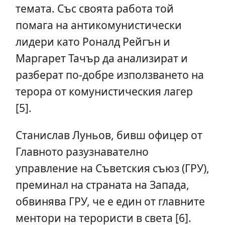
темата. Със своята работа той
помага на антикомунистически
лидери като Роналд Рейгън и
Маргарет Тачър да анализират и
разберат по-добре използването на
терора от комунистическия лагер
[5].
Станислав Луньов, бивш офицер от
Главното разузнавателно
управление на Съветския съюз (ГРУ),
преминал на страната на Запада,
обвинява ГРУ, че е един от главните
ментори на терористи в света [6].