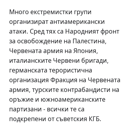
Много екстремистки групи
организират антиамерикански
атаки. Сред тях са Народният фронт
за освобождение на Палестина,
Червената армия на Япония,
италианските Червени бригади,
германската терористична
организация Фракция на Червената
армия, турските контрабандисти на
оръжие и южноамериканските
партизани - всички те са
подкрепени от съветския КГБ.