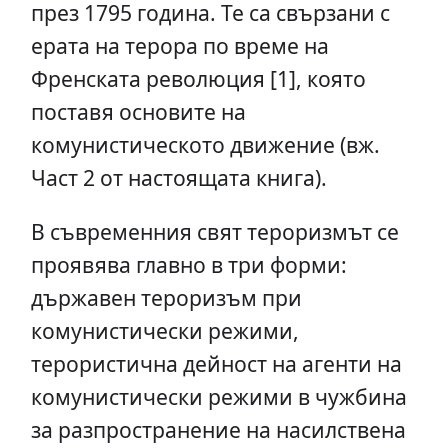
през 1795 година. Те са свързани с
ерата на терора по време на
Френската революция [1], която
поставя основите на
комунистическото движение (вж.
Част 2 от настоящата книга).
В съвременния свят тероризмът се
проявява главно в три форми:
държавен тероризъм при
комунистически режими,
терористична дейност на агенти на
комунистически режими в чужбина
за разпространение на насилствена