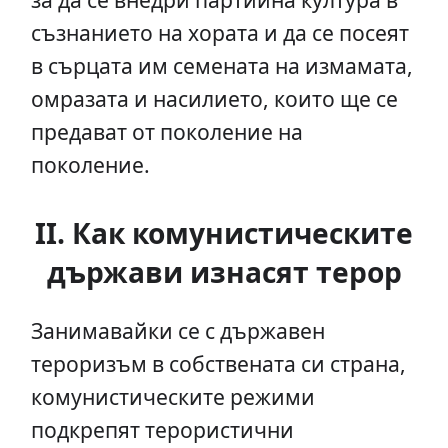
съзнанието на хората и да се посеят
в сърцата им семената на измамата,
омразата и насилието, които ще се
предават от поколение на
поколение.
II. Как комунистическите
държави изнасят терор
Занимавайки се с държавен
тероризъм в собствената си страна,
комунистическите режими
подкрепят терористични