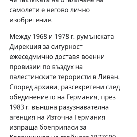
самолети е негово лично
изобретение.
Между 1968 и 1978 г. румънската
Дирекция за сигурност
ежеседмично доставя военни
провизии по въздух на
палестинските терористи в Ливан.
Според архиви, разсекретени след
обединението на Германия, през
1983 г. външна разузнавателна
агенция на Източна Германия
изпраща боеприпаси за