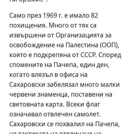
Само през 1969 г. е имало 82
похищения. Много от тях са
извършени от Организацията за
освобождение на Палестина (ООП),
която е подкрепяна от СССР. Според
спомените на Пачепа, един ден,
когато влязъл в офиса на
Сахаровски забелязал много малки
червени знаменца, поставени на
световната карта. Всеки флаг
означавал отвлечен самолет.
Сахаровски се похвалил на Пачепа,
че тактиката на отвличане на