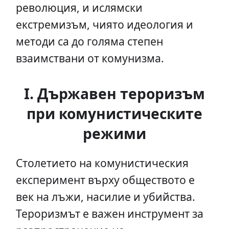
революция, и ислямски
екстремизъм, чиято идеология и
методи са до голяма степен
взаимствани от комунизма.
I. Държавен тероризъм
при комунистическите
режими
Столетието на комунистическия
експеримент върху обществото е
век на лъжи, насилие и убийства.
Тероризмът е важен инструмент за