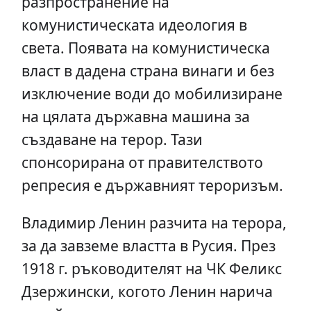
разпространение на
комунистическата идеология в
света. Появата на комунистическа
власт в дадена страна винаги и без
изключение води до мобилизиране
на цялата държавна машина за
създаване на терор. Тази
спонсорирана от правителството
репресия е държавният тероризъм.
Владимир Ленин разчита на терора,
за да завземе властта в Русия. През
1918 г. ръководителят на ЧК Феликс
Дзержински, когото Ленин нарича