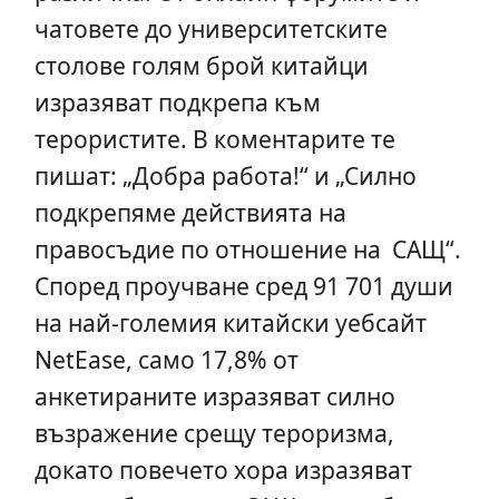
чатовете до университетските
столове голям брой китайци
изразяват подкрепа към
терористите. В коментарите те
пишат: „Добра работа!“ и „Силно
подкрепяме действията на
правосъдие по отношение на САЩ“.
Според проучване сред 91 701 души
на най-големия китайски уебсайт
NetEase, само 17,8% от
анкетираните изразяват силно
възражение срещу тероризма,
докато повечето хора изразяват