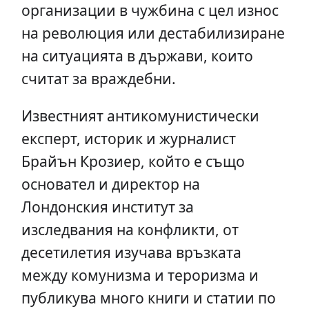
организации в чужбина с цел износ
на революция или дестабилизиране
на ситуацията в държави, които
считат за враждебни.
Известният антикомунистически
експерт, историк и журналист
Брайън Крозиер, който е също
основател и директор на
Лондонския институт за
изследвания на конфликти, от
десетилетия изучава връзката
между комунизма и тероризма и
публикува много книги и статии по