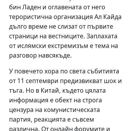
бин Ладен и оглавената от него
терористична организация Ал Кайда
дълго време не слизат от първите
страници на вестниците. Заплахата
от ислямски екстремизъм е тема на
разговор навсякъде.
У повечето хора по света събитията
от 11 септември предизвикват шок и
тъга. Но в Китай, където цялата
информация е обект на строга
цензура на комунистическата
партия, реакцията е съвсем
различна. От онлайн форумите и