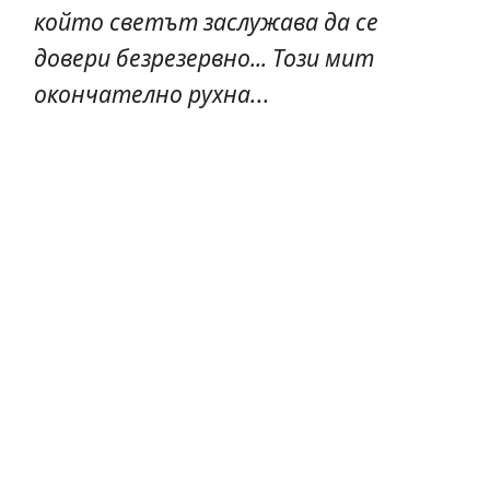
който светът заслужава да се
довери безрезервно... Този мит
окончателно рухна.
..