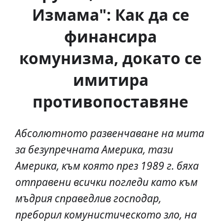
Измама": Как да се
финансира
комунизма, докато се
имитира
противопоставяне
Aбсолютното развенчаване на мита
за безупречната Америка, тази
Америка, към която през 1989 г. бяха
отправени всички погледи като към
мъдрия справедлив господар,
преборил комунистическото зло, на