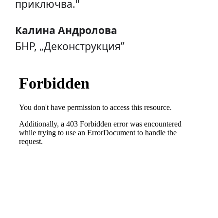
приключва."
Калина Андролова
БНР, „Деконструкция”