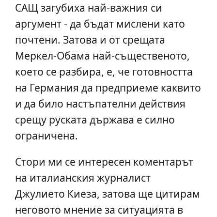
САЩ загубиха най-важния си
аргумент - да бъдат мислени като
почтени. Затова и от срещата
Меркел-Обама най-същественото,
което се разбира, е, че готовността
на Германия да предприеме каквито
и да било настъпателни действия
срещу руската държава е силно
ограничена.
Стори ми се интересен коментарът
на италианския журналист
Джулието Киеза, затова ще цитирам
неговото мнение за ситуацията в