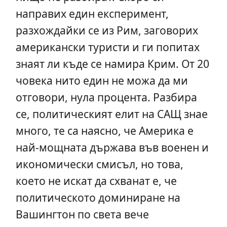
направих един експеримент,
разхождайки се из Рим, заговорих
американски туристи и ги попитах
знаят ли къде се намира Крим. От 20
човека нито един не можа да ми
отговори, нула процента. Разбира
се, политическият елит на САЩ знае
много, те са наясно, че Америка е
най-мощната държава във военен и
икономически смисъл, но това,
което не искат да схванат е, че
политическото доминиране на
Вашингтон по света вече