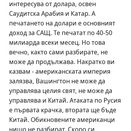
интересува от долара, освен
Саудитска Арабия и Катар. А
печатането на долари е основният
доход за САЩ. Те печатат по 40-50
милиарда всеки месец. Но това
вечно, както сами разбирате, не
може да продължава. Накратко ви
казвам - американската империя
залязва, Вашингтон не може да
управлява целия свят, не може да
управлява и Китай. Атаката по Русия
е първата крачка, втората ще бъде
Китай. Обикновените американци
нищо не разбират. Скоро си