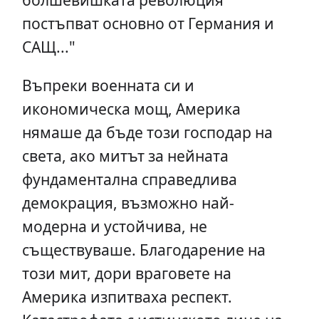
постъпват основно от Германия и
САЩ..."
Въпреки военната си и
икономическа мощ, Америка
нямаше да бъде този господар на
света, ако митът за нейната
фундаментална справедлива
демокрация, възможно най-
модерна и устойчива, не
съществуваше. Благодарение на
този мит, дори враговете на
Америка изпитваха респект.