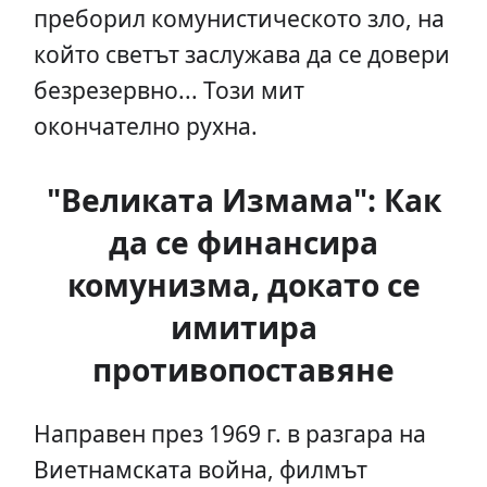
преборил комунистическото зло, на
който светът заслужава да се довери
безрезервно... Този мит
окончателно рухна.
"Великата Измама": Как
да се финансира
комунизма, докато се
имитира
противопоставяне
Направен през 1969 г. в разгара на
Виетнамската война, филмът