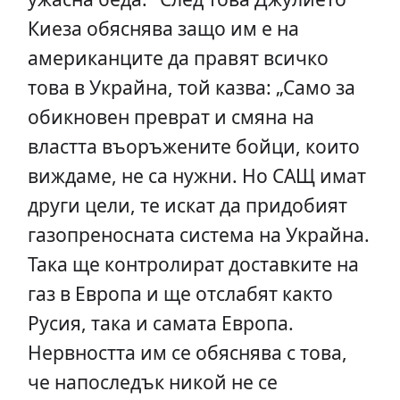
Киеза обяснява защо им е на
американците да правят всичко
това в Украйна, той казва: „Само за
обикновен преврат и смяна на
властта въоръжените бойци, които
виждаме, не са нужни. Но САЩ имат
други цели, те искат да придобият
газопреносната система на Украйна.
Така ще контролират доставките на
газ в Европа и ще отслабят както
Русия, така и самата Европа.
Нервността им се обяснява с това,
че напоследък никой не се