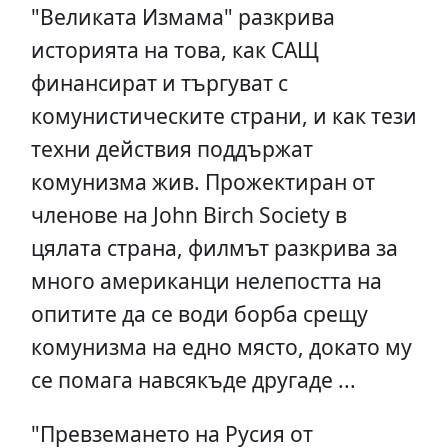
"Великата Измама" разкрива
историята на това, как САЩ
финансират и търгуват с
комунистическите страни, и как тези
техни действия поддържат
комунизма жив. Прожектиран от
членове на John Birch Society в
цялата страна, филмът разкрива за
много американци нелепостта на
опитите да се води борба срещу
комунизма на едно място, докато му
се помага навсякъде другаде ...
"Превземането на Русия от