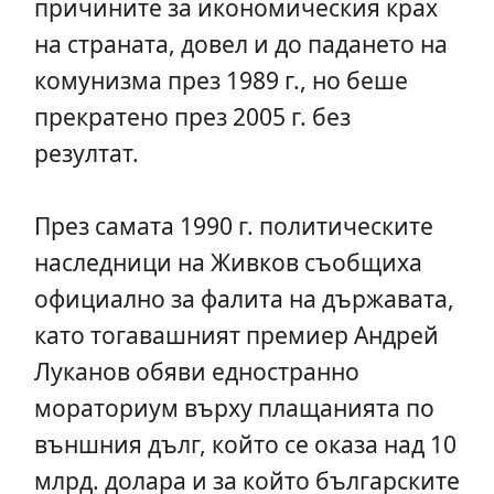
причините за икономическия крах
на страната, довел и до падането на
комунизма през 1989 г., но беше
прекратено през 2005 г. без
резултат.
През самата 1990 г. политическите
наследници на Живков съобщиха
официално за фалита на държавата,
като тогавашният премиер Андрей
Луканов обяви едностранно
мораториум върху плащанията по
външния дълг, който се оказа над 10
млрд. долара и за който българските