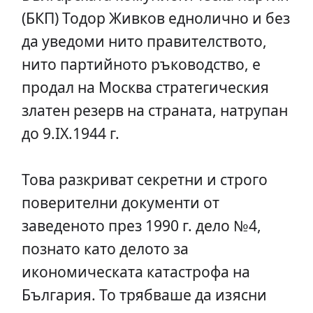
(БКП) Тодор Живков еднолично и без
да уведоми нито правителството,
нито партийното ръководство, е
продал на Москва стратегическия
златен резерв на страната, натрупан
до 9.ІХ.1944 г.
Това разкриват секретни и строго
поверителни документи от
заведеното през 1990 г. дело №4,
познато като делото за
икономическата катастрофа на
България. То трябваше да изясни