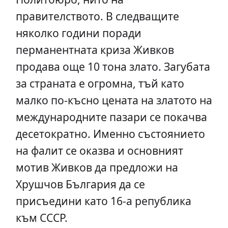
правителството. В следващите
няколко години поради
перманентната криза Живков
продава още 10 тона злато. Загубата
за страната е огромна, тъй като
малко по-късно цената на златото на
международните пазари се покачва
десетократно. Именно състоянието
на фалит се оказва и основният
мотив Живков да предложи на
Хрушчов България да се
присъедини като 16-а република
към СССР.