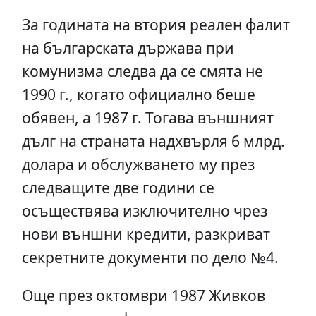
За годината на втория реален фалит
на българската държава при
комунизма следва да се смята не
1990 г., когато официално беше
обявен, а 1987 г. Тогава външният
дълг на страната надхвърля 6 млрд.
долара и обслужването му през
следващите две години се
осъществява изключително чрез
нови външни кредити, разкриват
секретните документи по дело №4.
Още през октомври 1987 Живков