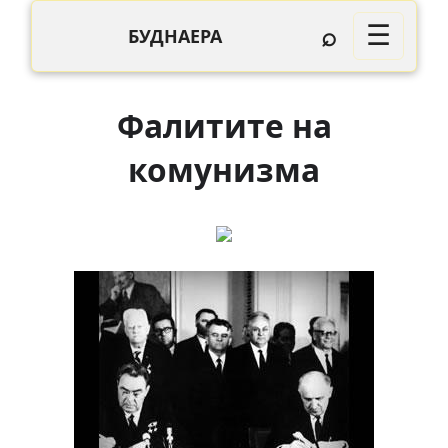
⌕
☰
БУДНАЕРА
Фалитите на
комунизма