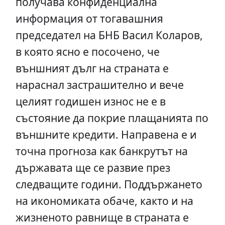
получава конфиденциална
информация от тогавашния
председател на БНБ Васил Коларов,
в която ясно е посочено, че
външният дълг на страната е
нараснал застрашително и вече
целият годишен износ не е в
състояние да покрие плащанията по
външните кредити. Направена е и
точна прогноза как банкрутът на
държавата ще се развие през
следващите години. Поддържането
на икономиката обаче, както и на
жизненото равнище в страната е