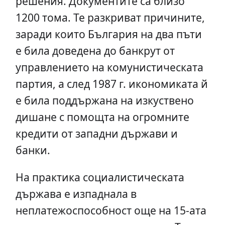
решения. Документите са близо
1200 тома. Те разкриват причините,
заради които България на два пъти
е била доведена до банкрут от
управлението на комунистическата
партия, а след 1987 г. икономиката й
е била поддържана на изкуствено
дишане с помощта на огромните
кредити от западни държави и
банки.
На практика социалистическата
държава е изпаднала в
неплатежоспособност още на 15-ата