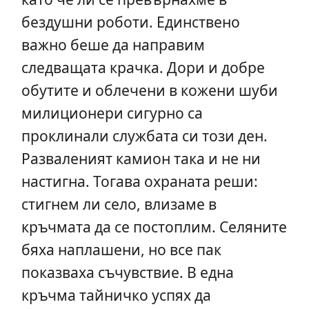
бездушни роботи. Единствено
важно беше да направим
следващата крачка. Дори и добре
обутите и облечени в кожени шуби
милиционери сигурно са
проклинали службата си този ден.
Разваленият камион така и не ни
настигна. Тогава охраната реши:
стигнем ли село, влизаме в
кръчмата да се постоплим. Селяните
бяха наплашени, но все пак
показваха съчувствие. В една
кръчма тайничко успях да