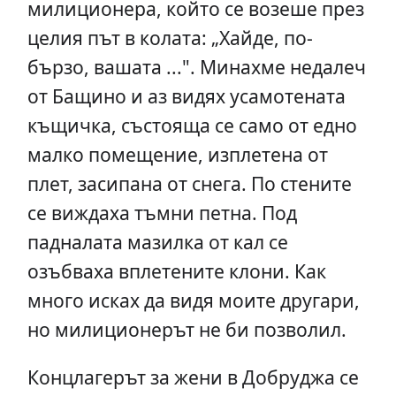
милиционера, който се возеше през
целия път в колата: „Хайде, по-
бързо, вашата ...". Минахме недалеч
от Бащино и аз видях усамотената
къщичка, състояща се само от едно
малко помещение, изплетена от
плет, засипана от снега. По стените
се виждаха тъмни петна. Под
падналата мазилка от кал се
озъбваха вплетените клони. Как
много исках да видя моите другари,
но милиционерът не би позволил.
Концлагерът за жени в Добруджа се