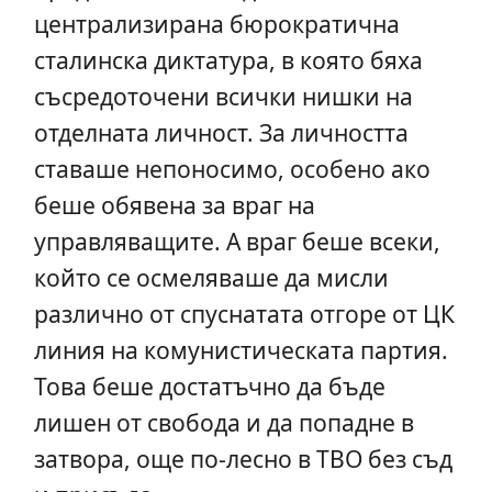
централизирана бюрократична
сталинска диктатура, в която бяха
съсредоточени всички нишки на
отделната личност. За личността
ставаше непоносимо, особено ако
беше обявена за враг на
управляващите. А враг беше всеки,
който се осмеляваше да мисли
различно от спуснатата отгоре от ЦК
линия на комунистическата партия.
Това беше достатъчно да бъде
лишен от свобода и да попадне в
затвора, още по-лесно в ТВО без съд