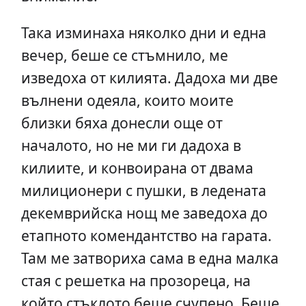
Така изминаха няколко дни и една
вечер, беше се стъмнило, ме
изведоха от килията. Дадоха ми две
вълнени одеяла, които моите
близки бяха донесли още от
началото, но не ми ги дадоха в
килиите, и конвоирана от двама
милиционери с пушки, в ледената
декемврийска нощ ме заведоха до
етапното комендантство на гарата.
Там ме затвориха сама в една малка
стая с решетка на прозореца, на
който стъклото беше счупено. Беше