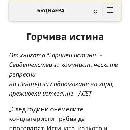
⌕
☰
БУДНАЕРА
Горчива истина
От книгата "Горчиви истини" -
Свидетелства за комунистическите
penpecuu
на Център за подпомагане на хора,
преживели изтезание - АСЕТ
„След години онемелите
концлагеристи трябва да
проговарят. Истината, колкото и