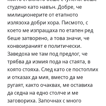
студено като навън. Добре, че
милиционерите от етапното
излязоха добри хора. Писмото, с
което ме изпращаха по етапен ред
беше затворено, а това значи, че
конвоираният е политически.
Заведоха ме там под предлог, че
трябва да измия пода на стаята, в
която стояха. След като се постоплих
и отказах да мия, вместо да ме
ругаят, както очаквах, ме оставиха
да седна на едно столче и ме
заговориха. Започнах с много