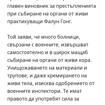
главен виновник за престъпленията
при събиране на органи от живи
практикуващи Фалун Гонг.
Той заяви, че много болници,
свързани с военните, извършват
самостоятелно и в широк мащаб
събиране на органи от живи хора.
Унищожаването на материали и
трупове, и даже кремирането на
живи тела, изисква одобрението от
военните инспектори. Те имат
правото да употребят сила за