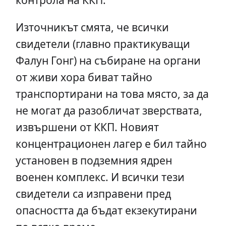
Източникът смята, че всички
свидетели (главно практикуващи
Фалун Гонг) на събиране на органи
от живи хора биват тайно
транспортирани на това място, за да
не могат да разобличат зверствата,
извършени от ККП. Новият
концентрационен лагер е бил тайно
установен в подземния ядрен
военен комплекс. И всички тези
свидетели са изправени пред
опасността да бъдат екзекутирани