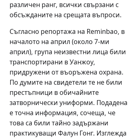
различен ранг, всички свързани с
обсъжданите на срещата въпроси.
Съгласно репортажа на Reminbao, в
началото на април (около 7-ми
април), група неизвестни лица били
транспортирани в Уанжоу,
придружени от въоръжена охрана.
По думите на свидетели те не били
престъпници в обичайните
затворнически униформи. Подадена
е точна информация, сочеща, че
това са били тайно задържани
практикуващи Фалун Гонг. Изглежда