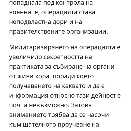
попаднала под контрола на
военните, операцията става
неподвластна дори и на
правителствените организации.
Милитаризирането на операцията е
увеличило секретността на
практиката за събиране на органи
от живи хора, поради което
получаването на каквато и да е
информация относно тази дейност е
почти невъзможно. Затова
вниманието трябва да се насочи
към щателното проучване на