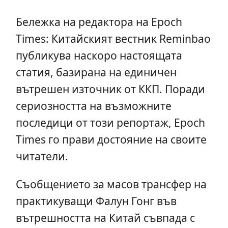
Бележка на редактора на Epoch
Times: Китайският вестник Reminbao
публикува наскоро настоящата
статия, базирана на единичен
вътрешен източник от ККП. Поради
сериозността на възможните
последици от този репортаж, Epoch
Times го прави достояние на своите
читатели.
Съобщението за масов трансфер на
практикуващи Фалун Гонг във
вътрешността на Китай съвпада с