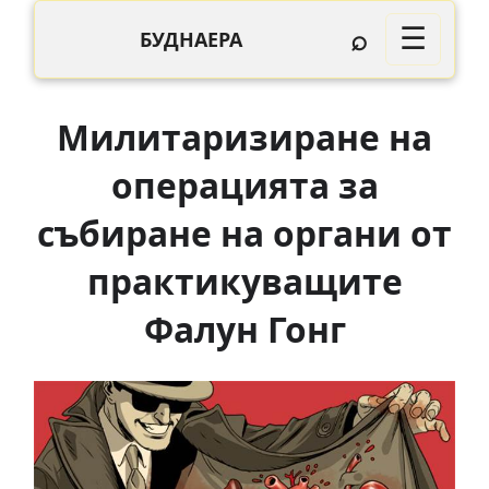
⌕
☰
БУДНАЕРА
Милитаризиране на
операцията за
събиране на органи от
практикуващите
Фалун Гонг