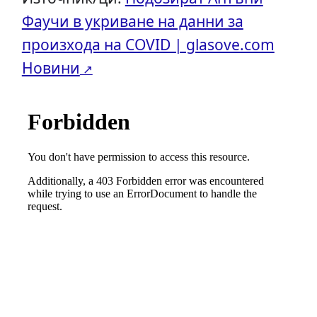
Фаучи в укриване на данни за
произхода на COVID | glasove.com
Новини