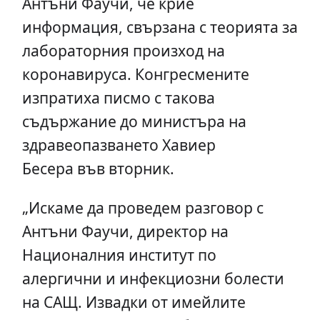
Антъни Фаучи, че крие
информация, свързана с теорията за
лабораторния произход на
коронавируса. Конгресмените
изпратиха писмо с такова
съдържание до министъра на
здравеопазването Хавиер
Бесера във вторник.
„Искаме да проведем разговор с
Антъни Фаучи, директор на
Националния институт по
алергични и инфекциозни болести
на САЩ. Извадки от имейлите