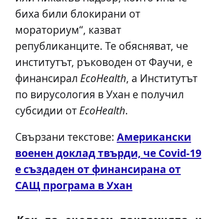
биха били блокирани от
мораториум“, казват
републиканците. Те обясняват, че
институтът, ръководен от Фаучи, е
финансирал
EcoHealth
, а Институтът
по вирусология в Ухан е получил
субсидии от
EcoHealth
.
Свързани текстове:
Американски
военен доклад твърди, че Covid-19
е създаден от финансирана от
САЩ програма в Ухан