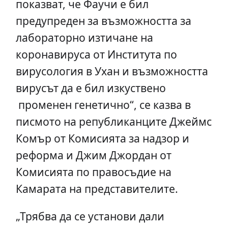
показват, че Фаучи е бил
предупреден за възможността за
лабораторно изтичане на
коронавируса от Института по
вирусология в Ухан и възможността
вирусът да е бил изкуствено
променен генетично“, се казва в
писмото на републиканците Джеймс
Комър от Комисията за надзор и
реформа и Джим Джордан от
Комисията по правосъдие на
Камарата на представителите.
„Трябва да се установи дали