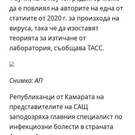
да е повлиял на авторите на една от
статиите от 2020 г. за произхода на
вируса, така че да изоставят
теорията за изтичане от
лаборатория, съобщава ТАСС.
Снимка: АП
Републиканци от Камарата на
представителите на САЩ
заподозряха главния специалист по
инфекциозни болести в страната