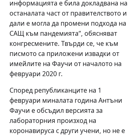
информацията е била докладвана на
останалата част от правителството и
дали е могла да промени подхода на
САЩ към пандемията“, обясняват
конгресмените. Твърди се, че към
писмото са приложени извадки от
имейлите на Фаучи от началото на
февруари 2020 г.
Според републиканците на 1
февруари миналата година Антъни
Фаучи е обсъдил версията за
лабораторния произход на
коронавируса с други учени, но не е