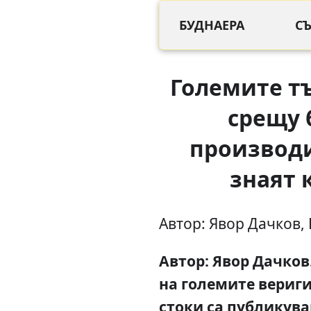
БУДНАЕРА
С
Големите т
срещу 
производи
знаят 
Автор: Явор Дачков, 
Автор: Явор Дачков
на големите вериги
стоки са публикуван