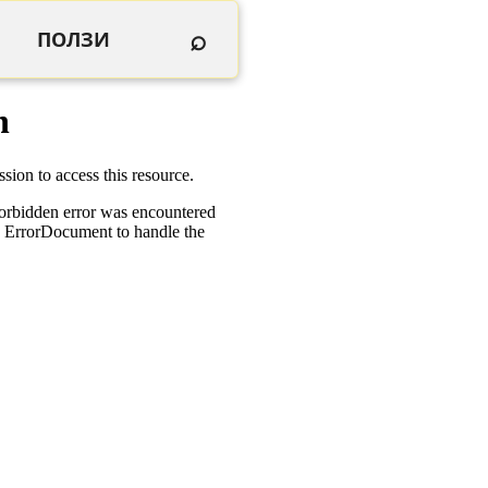
⌕
ПОЛЗИ