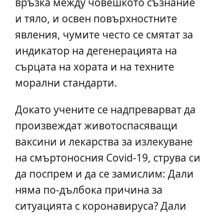
връзка между човешкото съзнание
и тяло, и освен повърхностните
явления, чумите често се смятат за
индикатор на дегенерацията на
сърцата на хората и на техните
морални стандарти.
Докато учените се надпреварват да
произвеждат животоспасяващи
ваксини и лекарства за излекуване
на смъртоносния Covid-19, струва си
да поспрем и да се замислим: Дали
няма по-дълбока причина за
ситуацията с коронавируса? Дали