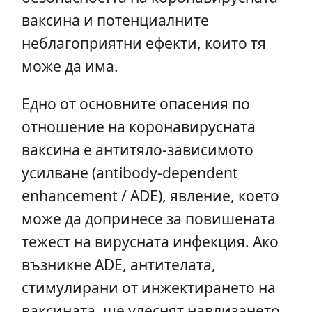
ваксина и потенциалните
неблагоприятни ефекти, които тя
може да има.
Едно от основните опасения по
отношение на коронавирусната
ваксина е антитяло-зависимото
усилване (antibody-dependent
enhancement / ADE), явление, което
може да допринесе за повишената
тежест на вирусната инфекция. Ако
възникне ADE, антителата,
стимулирани от инжектирането на
ваксината, ще улеснят навлизането