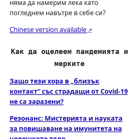
няма да намерим лека като
погледнем навътре в себе си?
Chinese version available
Как да оцелеем пандемията и
мерките
Защо тези хора в „близък
контакт“ със страдащи от Covid-19
не са заразени?
Резонанс: Мистерията и науката
за повишаване на имунитета на
човешкото тяло