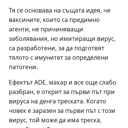
Тя се основава на същата идея, че
ваксините, които са предимно
агенти, не причиняващи
заболявания, но имитиращи вирус,
са разработени, за да подготвят
тялото с имунитет за определени
патогени.
Ефектът ADE, макар и все още слабо
разбран, е открит за първи път при
вируса на денга треската. Когато
човек е заразен за първи път с този
вирус, той може да има треска,