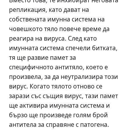
репликация, като дават на
собствената имунна система на
човешкото тяло повече време да
реагира на вируса. След като
имунната система спечели битката,
тя ще развие памет за
специфичното антитяло, което е
произвела, за да неутрализира този
вирус. Когато тялото отново се
зарази със същия вирус, тази памет
ще активира имунната система и
бързо ще произведе голям брой
антитела за справяне с патогена.