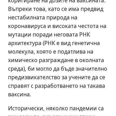
коригиране на дозите на ваксината.
Въпреки това, като се има предвид
нестабилната природа на
коронавируса и високата честота на
мутации поради неговата РНК
архитектура (РНК е вид генетична
молекула, която е податлива на
химическо разграждане в околната
среда), би могло да бъде значително
предизвикателство за учените да се
справят с разработването на такава
ваксина.
Исторически, няколко пандемии са