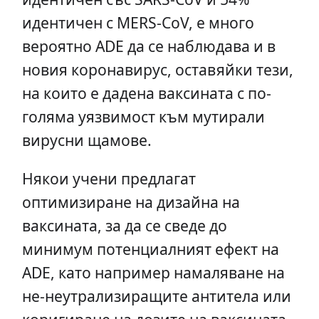
идентичен с MERS-CoV, е много
вероятно ADE да се наблюдава и в
новия коронавирус, оставяйки тези,
на които е дадена ваксината с по-
голяма уязвимост към мутирали
вирусни щамове.
Някои учени предлагат
оптимизиране на дизайна на
ваксината, за да се сведе до
минимум потенциалният ефект на
ADE, като например намаляване на
не-неутрализиращите антитела или