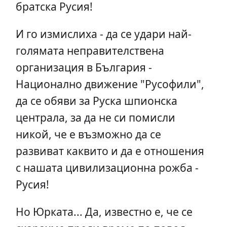
братска Русия!
И го измислиха - да се удари най-
голямата неправителствена
организация в България -
Национално движение "Русофили",
да се обяви за Руска шпионска
централа, за да не си помисли
никой, че е възможно да се
развиват каквито и да е отношения
с нашата цивилизационна рожба -
Русия!
Но Юрката... Да, известно е, че се