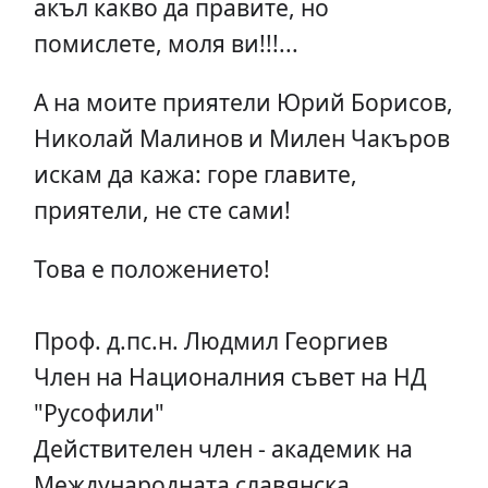
акъл какво да правите, но
помислете, моля ви!!!...
А на моите приятели Юрий Борисов,
Николай Малинов и Милен Чакъров
искам да кажа: горе главите,
приятели, не сте сами!
Това е положението!
Проф. д.пс.н. Людмил Георгиев
Член на Националния съвет на НД
"Русофили"
Действителен член - академик на
Международната славянска