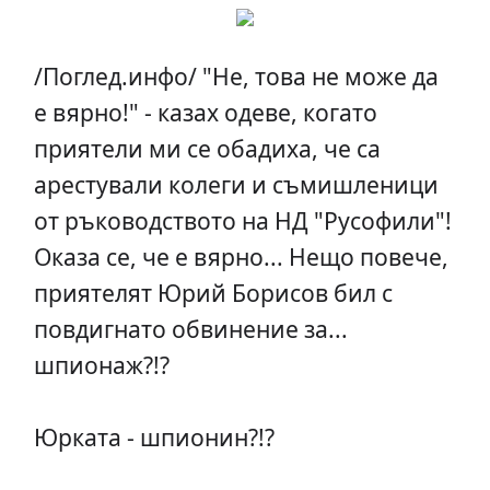
/Поглед.инфо/ "Не, това не може да
е вярно!" - казах одеве, когато
приятели ми се обадиха, че са
арестували колеги и съмишленици
от ръководството на НД "Русофили"!
Оказа се, че е вярно... Нещо повече,
приятелят Юрий Борисов бил с
повдигнато обвинение за...
шпионаж?!?
Юрката - шпионин?!?