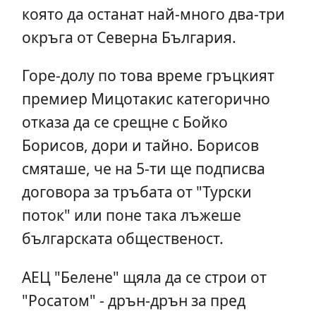
която да останат най-много два-три
окръга от Северна България.
Горе-долу по това време гръцкият
премиер Мицотакис категорично
отказа да се срещне с Бойко
Борисов, дори и тайно. Борисов
смяташе, че на 5-ти ще подписва
договора за тръбата от "Турски
поток" или поне така лъжеше
българската общественост.
АЕЦ "Белене" щяла да се строи от
"Росатом" - дрън-дрън за пред