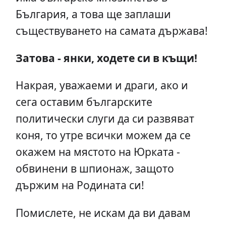
България, а това ще заплаши
съществуването на самата държава!
Затова - янки, ходете си в къщи!
Накрая, уважаеми и драги, ако и
сега оставим българските
политически слуги да си развяват
коня, то утре всички можем да се
окажем на мястото на Юрката -
обвинени в шпионаж, защото
държим на Родината си!
Помислете, не искам да ви давам