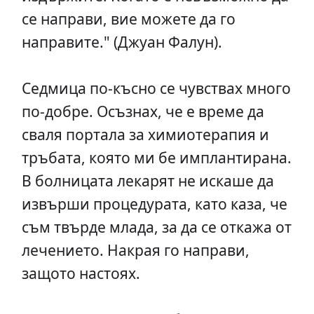
се направи, вие можете да го
направите." (Джуан Фалун).
Седмица по-късно се чувствах много
по-добре. Осъзнах, че е време да
сваля портала за химиотерапия и
тръбата, която ми бе имплантирана.
В болницата лекарят не искаше да
извърши процедурата, като каза, че
съм твърде млада, за да се откажа от
лечението. Накрая го направи,
защото настоях.