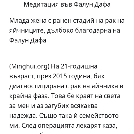
Медитация във Фалун Дафа
Млада жена с ранен стадий на рак на
яйчниците, дълбоко благодарна на
Фалун Дафа
(Minghui.org) На 21-годишна
възраст, през 2015 година, бях
диагностицирана с рак на яйчника в
крайна фаза. Това бе краят на света
за мен и аз загубих всякаква
надежда. Също така ѝ семейството
ми. След операцията лекарят каза,