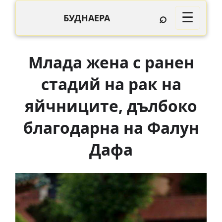
⌕
☰
БУДНАЕРА
Млада жена с ранен
стадий на рак на
яйчниците, дълбоко
благодарна на Фалун
Дафа