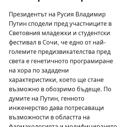
Президентът на Русия Владимир
Путин сподели пред участниците в
Световния младежки и студентски
фестивал в Сочи, че едно от най-
големите предизвикателства пред
света е генетичното програмиране
на хора по зададени
характеристики, което ще стане
възможно в обозримо бъдеще. По
думите на Путин, генното
инженерство дава потресаващи
възможности в областта на
фармакологията и модифицирането