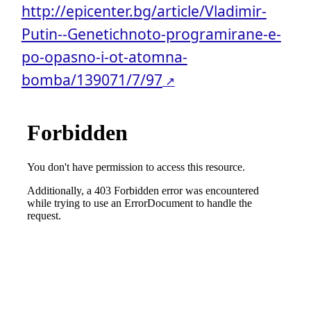
http://epicenter.bg/article/Vladimir-
Putin--Genetichnoto-programirane-e-
po-opasno-i-ot-atomna-
bomba/139071/7/97