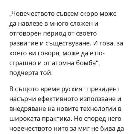
„Човечеството съвсем скоро може
да навлезе в много сложен и
отговорен период от своето
развитие и съществуване. И това, за
което ви говоря, може да е по-
страшно и от атомна бомба“,
подчерта той.
В същото време руският президент
насърчи ефективното използване и
внедряване на новите технологии в
широката практика. Но според него
човечеството нито за миг не бива да