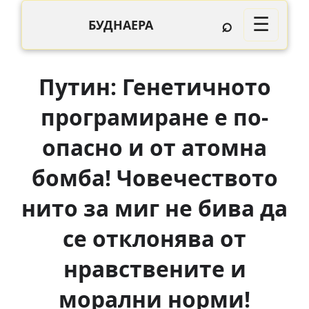
⌕
☰
БУДНАЕРА
Путин: Генетичното
програмиране е по-
опасно и от атомна
бомба! Човечеството
нито за миг не бива да
се отклонява от
нравствените и
морални норми!