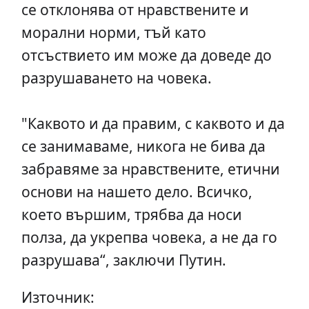
се отклонява от нравствените и
морални норми, тъй като
отсъствието им може да доведе до
разрушаването на човека.
"Каквото и да правим, с каквото и да
се занимаваме, никога не бива да
забравяме за нравствените, етични
основи на нашето дело. Всичко,
което вършим, трябва да носи
полза, да укрепва човека, а не да го
разрушава“, заключи Путин.
Източник: