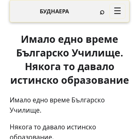
⌕
☰
БУДНАЕРА
Имало едно време
Българско Училище.
Някога то давало
истинско образование
Имало едно време Българско
Училище.
Някога то давало истинско
образование.