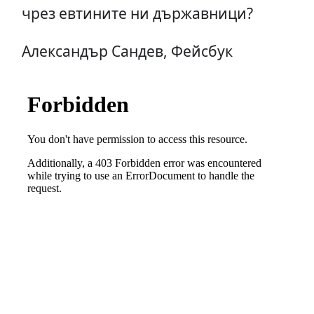
чрез евтините ни държавници?
Александър Сандев, Фейсбук