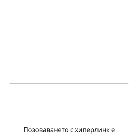
Позоваването с хиперлинк е