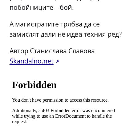
побойниците – бой.
А магистратите трябва да се
замислят дали не идва техния ред?
Автор Станислава Славова
Skandalno.net