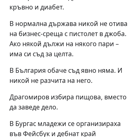
кръвно и диабет.
В нормална държава никой не отива
на бизнес-среща с пистолет в джоба.
Ако някой дължи на някого пари –
има си съд за целта.
В България обаче съд явно няма. И
никой не разчита на него.
Драгомиров избира пищова, вместо
да заведе дело.
В Бургас младежи се организираха
във Фейсбук и дебнат край