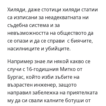
Хиляди, даже стотици хиляди статии
са изписани за неадекватната ни
съдебна система и за
невъзможността на обществото да
се опази и да се справи с биячите,
насилниците и убийците.
Например знае ли някой какво се
случи с 16-годишния Митко от
Бургас, който изби зъбите на
възрастен инженер, защото
направил забележка на приятелката
му да си свали калните ботуши от