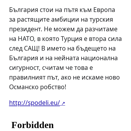
България стои на пътя към Европа
за растящите амбиции на турския
президент. Не можем да разчитаме
на НАТО, в която Турция е втора сила
след САЩ! В името на бъдещето на
България и на нейната национална
сигурност, считам че това е
правилният път, ако не искаме ново
Османско робство!
http://spodeli.eu/