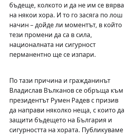
бъдеще, колкото и да не им се вярва
на някои хора. И то го засяга по лош
начин – дойде ли моментът, в който
тези промени да са в сила,
националната ни сигурност
перманентно ще се изпари.
По тази причина и гражданинът
Владислав Вълканов се обръща към
президентът Румен Радев с призив
да направи няколко неща, с които да
защити бъдещето на България и
сигурността на хората. Публикуваме