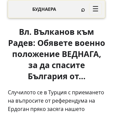
⌕
☰
БУДНАЕРА
Вл. Вълканов към
Радев: Обявете военно
положение ВЕДНАГА,
за да спасите
България от...
Случилото се в Турция с приемането
на въпросите от референдума на
Ердоган пряко засяга нашето