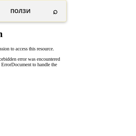
⌕
ПОЛЗИ