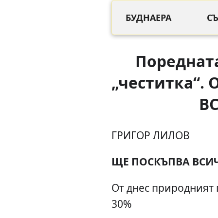
БУДНАЕРА
С
Пореднат
„честитка“. 
В
ГРИГОР ЛИЛОВ
ЩЕ ПОСКЪПВА ВСИ
От днес природният 
30%