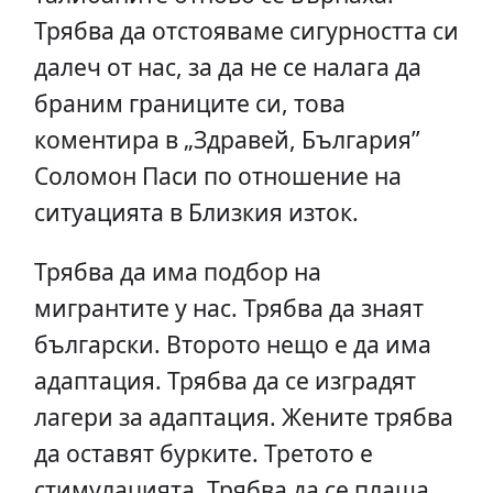
Трябва да отстояваме сигурността си
далеч от нас, за да не се налага да
браним границите си, това
коментира в „Здравей, България”
Соломон Паси по отношение на
ситуацията в Близкия изток.
Трябва да има подбор на
мигрантите у нас. Трябва да знаят
български. Второто нещо е да има
адаптация. Трябва да се изградят
лагери за адаптация. Жените трябва
да оставят бурките. Третото е
стимулацията. Трябва да се плаща,