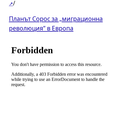
/
Планът Сорос за „миграционна
революция“ в Европа