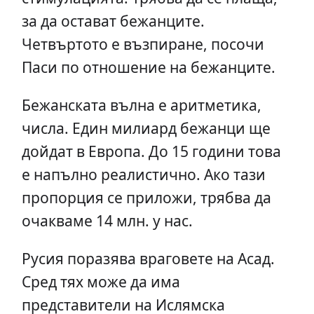
за да остават бежанците.
Четвъртото е възпиране, посочи
Паси по отношение на бежанците.
Бежанската вълна е аритметика,
числа. Един милиард бежанци ще
дойдат в Европа. До 15 години това
е напълно реалистично. Ако тази
пропорция се приложи, трябва да
очакваме 14 млн. у нас.
Русия поразява враговете на Асад.
Сред тях може да има
представители на Ислямска