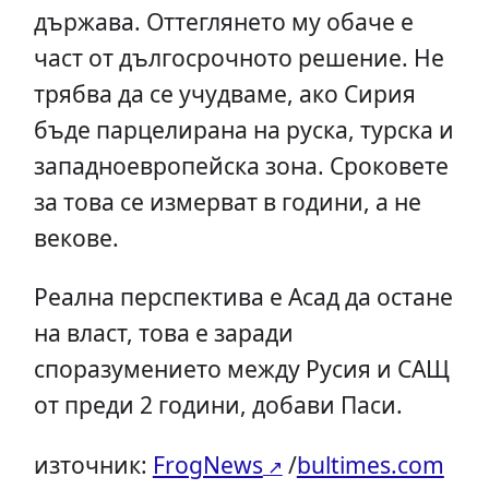
държава. Оттеглянето му обаче е
част от дългосрочното решение. Не
трябва да се учудваме, ако Сирия
бъде парцелирана на руска, турска и
западноевропейска зона. Сроковете
за това се измерват в години, а не
векове.
Реална перспектива е Асад да остане
на власт, това е заради
споразумението между Русия и САЩ
от преди 2 години, добави Паси.
източник:
FrogNews
/
bultimes.com