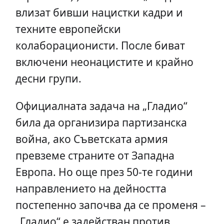
влизат бивши нацистки кадри и
техните европейски
колаборационисти. После биват
включени неонацистите и крайно
десни групи.
Официалната задача на „Гладио“
била да организира партизанска
война, ако Съветската армия
превземе страните от Западна
Европа. Но още през 50-те години
направлението на дейността
постепенно започва да се променя –
„Гладио“ е задействан против