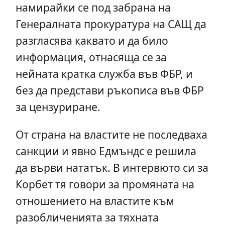
намирайки се под забрана на
Генералната прокуратура на САЩ да
разгласява каквато и да било
информация, отнасяща се за
нейната кратка служба във ФБР, и
без да представи ръкописа във ФБР
за цензуриране.
От страна на властите не последваха
санкции и явно Едмъндс е решила
да върви нататък. В интервюто си за
Корбет тя говори за промяната на
отношението на властите към
разобличенията за тяхната