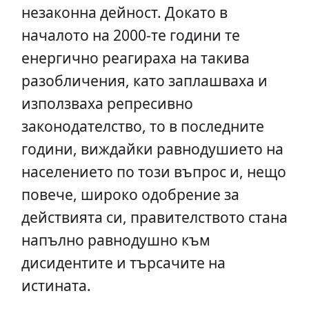
незаконна дейност. Докато в
началото на 2000-те години те
енергично реагираха на такива
разобличения, като заплашваха и
използваха репресивно
законодателство, то в последните
години, виждайки равнодушието на
населението по този въпрос и, нещо
повече, широко одобрение за
действията си, правителството стана
напълно равнодушно към
дисидентите и търсачите на
истината.