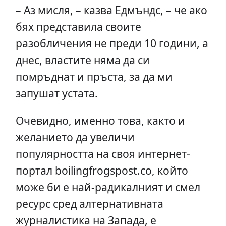
– Аз мисля, – казва Едмъндс, – че ако
бях представила своите
разобличения не преди 10 години, а
днес, властите няма да си
помръднат и пръста, за да ми
запушат устата.
Очевидно, именно това, както и
желанието да увеличи
популярността на своя интернет-
портал boilingfrogspost.co, който
може би е най-радикалният и смел
ресурс сред алтернативната
журналистика на Запада, е