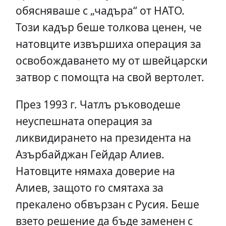
обясняваше с „чадъра“ от НАТО.
Този кадър беше толкова ценен, че
натовците извършиха операция за
освобождаването му от швейцарски
затвор с помощта на свой вертолет.
През 1993 г. Чатлъ ръководеше
неуспешната операция за
ликвидирането на президента на
Азърбайджан Гейдар Алиев.
Натовците нямаха доверие на
Алиев, защото го смятаха за
прекалено обвързан с Русия. Беше
взето решение да бъде заменен с