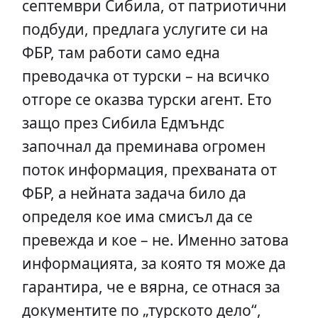
септември Сибила, от патриотични
подбуди, предлага услугите си на
ФБР, там работи само една
преводачка от турски – на всичко
отгоре се оказва турски агент. Ето
защо през Сибила Едмъндс
започнал да преминава огромен
поток информация, прехваната от
ФБР, а нейната задача било да
определя кое има смисъл да се
превежда и кое – не. Именно затова
информацията, за която тя може да
гарантира, че е вярна, се отнася за
документите по „турското дело“,