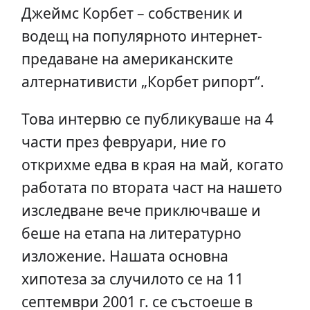
Джеймс Корбет – собственик и
водещ на популярното интернет-
предаване на американските
алтернативисти „Корбет рипорт“.
Това интервю се публикуваше на 4
части през февруари, ние го
открихме едва в края на май, когато
работата по втората част на нашето
изследване вече приключваше и
беше на етапа на литературно
изложение. Нашата основна
хипотеза за случилото се на 11
септември 2001 г. се състоеше в