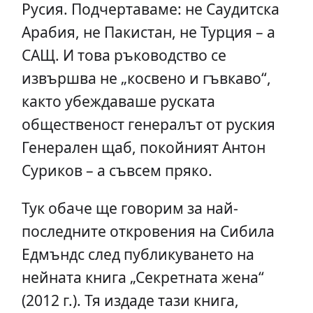
Русия. Подчертаваме: не Саудитска
Арабия, не Пакистан, не Турция – а
САЩ. И това ръководство се
извършва не „косвено и гъвкаво“,
както убеждаваше руската
общественост генералът от руския
Генерален щаб, покойният Антон
Суриков – а съвсем пряко.
Тук обаче ще говорим за най-
последните откровения на Сибила
Едмъндс след публикуването на
нейната книга „Секретната жена“
(2012 г.). Тя издаде тази книга,