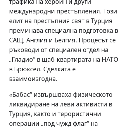
трафика на хероин и други
международни престъпления. Този
елит на престъпния свят в Турция
преминава специална подготовка в
САЩ, Англия и Белгия. Процесът се
ръководи от специален отдел на
„Гладио“ в щаб-квартирата на НАТО
в Брюксел. Сделката е
взаимоизгодна.
«Бабас“ извършваха физическото
ликвидиране на леви активисти в
Турция, както и терористични
операции „под чужд флаг“ на