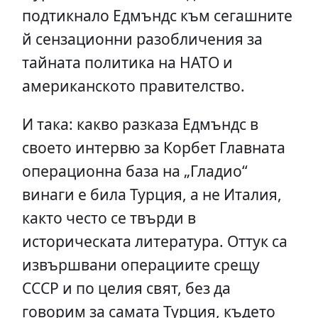
подтикнало Едмъндс към сегашните
й сензационни разобличения за
тайната политика на НАТО и
американското правителство.
И така: какво разказа Едмъндс в
своето интервю за Корбет Главната
операционна база на „Гладио“
винаги е била Турция, а не Италия,
както често се твърди в
историческата литература. Оттук са
извършвани операциите срещу
СССР и по целия свят, без да
говорим за самата Турция, където