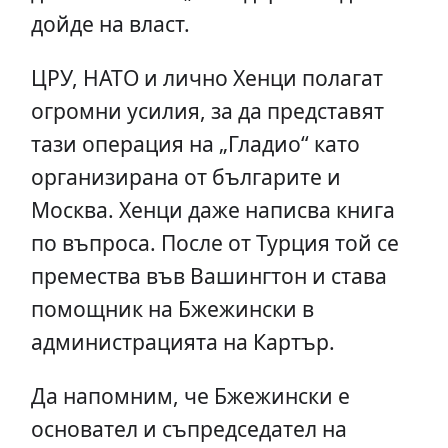
дойде на власт.
ЦРУ, НАТО и лично Хенци полагат
огромни усилия, за да представят
тази операция на „Гладио“ като
организирана от българите и
Москва. Хенци даже написва книга
по въпроса. После от Турция той се
премества във Вашингтон и става
помощник на Бжежински в
администрацията на Картър.
Да напомним, че Бжежински е
основател и съпредседател на