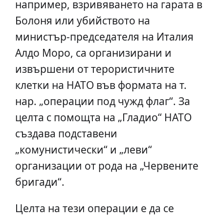
например, взривяването на гарата в
Болоня или убийството на
министър-председателя на Италия
Алдо Моро, са организирани и
извършени от терористичните
клетки на НАТО във формата на т.
нар. „операции под чужд флаг“. За
целта с помощта на „Гладио“ НАТО
създава подставени
„комунистически“ и „леви“
организации от рода на „Червените
бригади“.
Целта на тези операции е да се