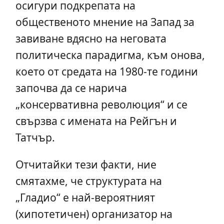
осигури подкрепата на
общественото мнение на Запад за
завиване вдясно на неговата
политическа парадигма, към онова,
което от средата на 1980-те години
започва да се нарича
„консервативна революция“ и се
свързва с имената на Рейгън и
Татчър.
Отчитайки тези факти, ние
смятахме, че структурата на
„Гладио“ е най-вероятният
(хипотетичен) организатор на