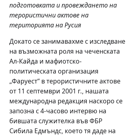
подготовката и провеждането на
терористични актове на
територията на Русия
Докато се занимавахме с изследване
на възможната роля на чеченската
Ал-Кайда и мафиотско-
политическата организация
„Фаруест“ в терористичните актове
от 11 септември 2001 г., нашата
международна редакция наскоро се
запозна с 4-часово интервю на
бившата служителка във ФБР
Сибила Едмъндс, което тя даде на