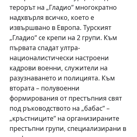
терорът на „Гладио“ многократно
надхвърля всичко, което е
извършвано в Европа. Турският
„Гладио“ се крепи на 2 групи. Към
първата спадат ултра-
националистически настроени
кадрови военни, служители на
разузнаването и полицията. Към
втората – полувоенни
формирования от престъпния свят
под ръководството на „бабас“ –
„кръстниците“ на организираните
престъпни групи, специализирани в