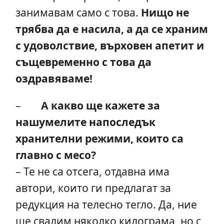
занимавам само с това.
Нищо не
трябва да е насила, а да се храним
с удоволствие, върховен апетит и
същевременно с това да
оздравяваме!
–
А какво ще кажете за
нашумелите напоследък
хранителни режими, които са
главно с месо?
– Те не са отсега, отдавна има
автори, които ги предлагат за
редукция на телесно тегло. Да, ние
ще свалим няколко килограма, но с