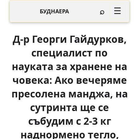
⌕
☰
БУДНАЕРА
Д-р Георги Гайдурков,
специалист по
науката за хранене на
човека: Ако вечеряме
пресолена манджа, на
сутринта ще се
събудим с 2-3 кг
наднормено тегло,