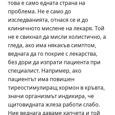
това е само едната страна на
проблема. Не е само до
изследванията, отнася се и до
клиничното мислене на лекаря. Той
не е свикнал да мисли холистично, а
гледа, ако има някакъв симптом,
веднага да го покрие с лекарства,
без дори да изпрати пациента при
специалист. Например, ако
пациентът има повишен
тиреостимулиращ хормон в кръвта,
значи организмът индикира, че
щитовидната жлеза работи слабо.
Ние веднага даваме хапчета и той