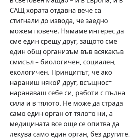
САЩ хората отдавна вече са
стигнали до извода, че заедно
можем повече. Нямаме интерес да
сме един срещу друг, защото сме
един общ организъм във всякакъв
смисъл – биологичен, социален,
екологичен. Принципът, че ако
нараниш някой друг, всъщност
нараняваш себе си, работи с пълна
сила и в тялото. Не може да страда
само един орган от тялото ни, а
медицината все още се опитва да
лекува само един орган, без другите.