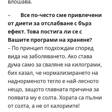
влошава.
–
Все по-често сме привлечени
от диети за отслабване с бърз
ефект. Това постига ли се с
Вашите програми на хранене?
– По принцип подхождам според
вида на заболяването. Ако става
дума само за сваляне на килограми,
бих казал, че нормализирането на
наднорменото тегло е най-лесното
нещо, защото главната причина за
появата му е солта. Хората са пълни
от солта, а не от калориите!