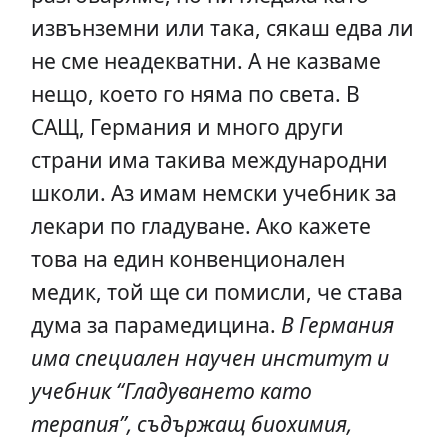
извънземни или така, сякаш едва ли
не сме неадекватни. А не казваме
нещо, което го няма по света. В
САЩ, Германия и много други
страни има такива международни
школи. Аз имам немски учебник за
лекари по гладуване. Ако кажете
това на един конвенционален
медик, той ще си помисли, че става
дума за парамедицина.
В Германия
има специален научен институт и
учебник “Гладуването като
терапия”, съдържащ биохимия,