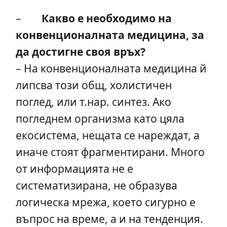
–
Какво е необходимо на
конвенционалната медицина, за
да достигне своя връх?
– На конвенционалната медицина й
липсва този общ, холистичен
поглед, или т.нар. синтез. Ако
погледнем организма като цяла
екосистема, нещата се нареждат, а
иначе стоят фрагментирани. Много
от информацията не е
систематизирана, не образува
логическа мрежа, което сигурно е
въпрос на време, а и на тенденция.