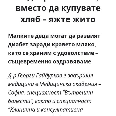
вместо да купувате
хляб – яжте жито
Малките деца могат да развият
диабет заради кравето мляко,
като се храним с удоволствие –
същевременно оздравяваме
Д-р Георги Гайдурков e завършил
медицина в Медицинска академия –
София, специалност “Вътрешни
болести”, както и специалност
“Клинична и консултативна