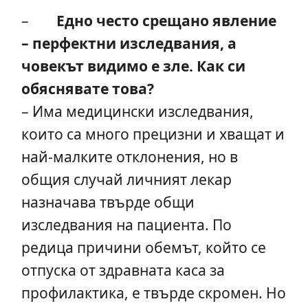
–
Едно често срещано явление
– перфектни изследвания, а
човекът видимо е зле. Как си
обяснявате това?
– Има медицински изследвания,
които са много прецизни и хващат и
най-малките отклонения, но в
общия случай личният лекар
назначава твърде общи
изследвания на пациента. По
редица причини обемът, който се
отпуска от здравната каса за
профилактика, е твърде скромен. Но