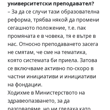
университетски преподавател?
– За да се случи тази образователна
реформа, трябва някой да промени
сегашното положение, т.е. пак
промяната е в човека, тя е вътре в
нас. Относно преподаването засега
не смятам, че сме на тематика,
която системата би приела. Затова
се включваме активно по-скоро в
частни инициативи и инициативи
на фондации.
Ходихме в Министерството на
здравеопазването, за да
разговаряме, но ни гледаха като