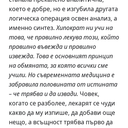
което е добре, но е изгубила другата
логическа операция освен анализ, а
именно синтез.
Хипократ ни учи на
това, че правилно лекува този, който
правилно въвежда и правилно
извежда. Това е основният принцип
на обмяната, за която всички сме
учили. Но съвременната медицина е
забравила половината от истината
– че трябва и да извади.
Човек,
когато се разболее, лекарят се чуди
какво да му изпише, да добави още
нещо, а всъщност трябва първо да