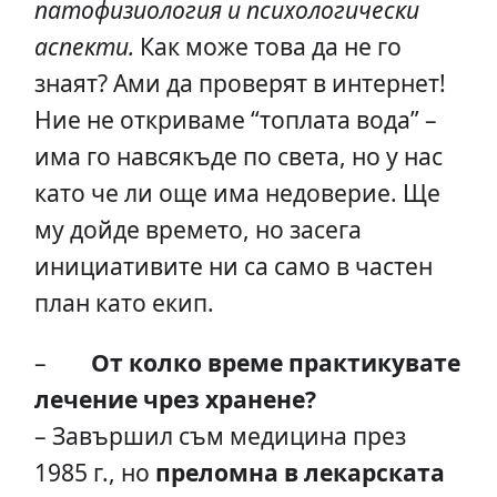
патофизиология и психологически
аспекти.
Как може това да не го
знаят? Ами да проверят в интернет!
Ние не откриваме “топлата вода” –
има го навсякъде по света, но у нас
като че ли още има недоверие. Ще
му дойде времето, но засега
инициативите ни са само в частен
план като екип.
–
От колко време практикувате
лечение чрез хранене?
– Завършил съм медицина през
1985 г., но
преломна в лекарската