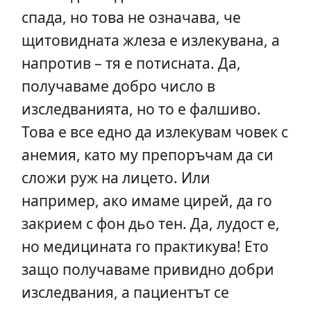
спада, но това не означава, че
щитовидната жлеза е излекувана, а
напротив – тя е потисната. Да,
получаваме добро число в
изследванията, но то е фалшиво.
Това е все едно да излекувам човек с
анемия, като му препоръчам да си
сложи руж на лицето. Или
например, ако имаме цирей, да го
закрием с фон дьо тен. Да, лудост е,
но медицината го практикува! Ето
защо получаваме привидно добри
изследвания, а пациентът се