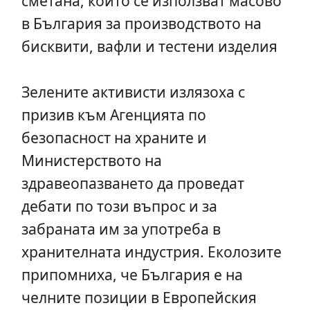
сметана, които се използват масово
в България за производството на
бисквити, вафли и тестени изделия
Зелените активисти излязоха с
призив към Агенцията по
безопасност на храните и
Министерството на
здравеопазването да проведат
дебати по този въпрос и за
забраната им за употреба в
хранителната индустрия. Еколозите
припомниха, че България е на
челните позиции в Европейския