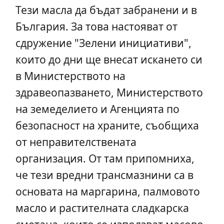
Тези масла да бъдат забранени и в
България. За това настояват от
сдружение "Зелени инициативи",
които до дни ще внесат искането си
в Министерството на
здравеопазването, Министерството
на земеделието и Агенцията по
безопасност на храните, съобщиха
от неправителствената
организация. От там припомниха,
че тези вредни трансмазнини са в
основата на маргарина, палмовото
масло и растителната сладкарска