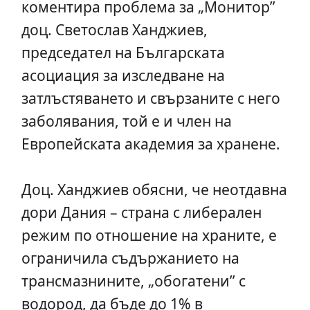
коментира проблема за „Монитор”
доц. Светослав Ханджиев,
председател на Българската
асоциация за изследване на
затлъстяването и свързаните с него
заболявания, той е и член на
Европейската академия за хранене.
Доц. Ханджиев обясни, че неотдавна
дори Дания – страна с либерален
режим по отношение на храните, е
ограничила съдържанието на
трансмазнините, „обогатени” с
водород, да бъде до 1% в