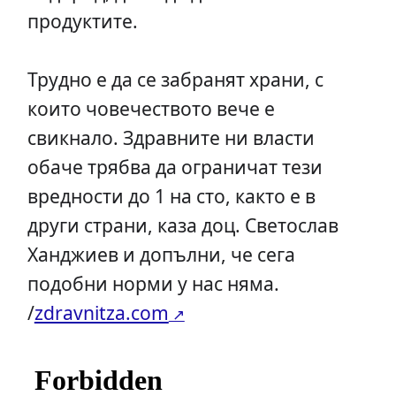
продуктите.
Трудно е да се забранят храни, с
които човечеството вече е
свикнало. Здравните ни власти
обаче трябва да ограничат тези
вредности до 1 на сто, както е в
други страни, каза доц. Светослав
Ханджиев и допълни, че сега
подобни норми у нас няма.
/
zdravnitza.com