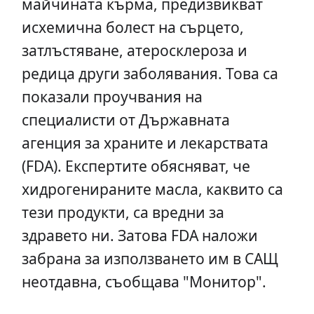
майчината кърма, предизвикват
исхемична болест на сърцето,
затлъстяване, атеросклероза и
редица други заболявания. Това са
показали проучвания на
специалисти от Държавната
агенция за храните и лекарствата
(FDA). Експертите обясняват, че
хидрогенираните масла, каквито са
тези продукти, са вредни за
здравето ни. Затова FDA наложи
забрана за използването им в САЩ
неотдавна, съобщава "Монитор".