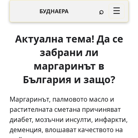
⌕
☰
БУДНАЕРА
Актуална тема! Да се
забрани ли
маргаринът в
България и защо?
Маргаринът, палмовото масло и
растителната сметана причиняват
диабет, мозъчни инсулти, инфаркти,
деменция, влошават качеството на