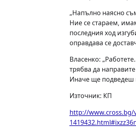
„Напълно наясно съ
Ние се стараем, имам
последния ход изгуб
оправдава се достав
Власенко: „Работете
трябва да направите
Иначе ще подведеш н
Източник: КП
http://www.cross.bg/
1419432.html#ixzz3