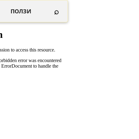
⌕
ПОЛЗИ