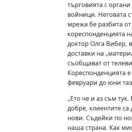
търговията с органи
войници. Неговата с
мрежа бе разбита от
кореспонденцията на
доктор Олга Вибер, в
доставки на „матери
съобщават от телеви
Кореспонденцията е 
февруари до юни таз
„Ето че и аз съм тук
добре, клиентите са 
нови. Съдейки по но
наша страна. Как ми