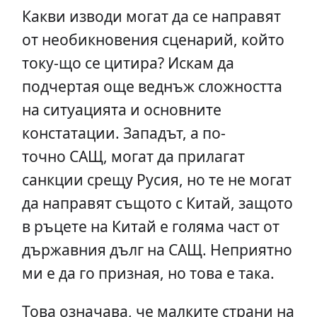
Какви изводи могат да се направят
от необикновения сценарий, който
току-що се цитира? Искам да
подчертая още веднъж сложността
на ситуацията и основните
констатации. Западът, а по-
точно САЩ, могат да прилагат
санкции срещу Русия, но те не могат
да направят същото с Китай, защото
в ръцете на Китай е голяма част от
държавния дълг на САЩ. Неприятно
ми е да го призная, но това е така.
Това означава, че малките страни на