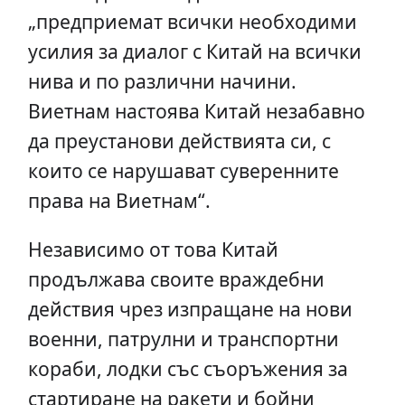
„предприемат всички необходими
усилия за диалог с Китай на всички
нива и по различни начини.
Виетнам настоява Китай незабавно
да преустанови действията си, с
които се нарушават суверенните
права на Виетнам“.
Независимо от това Китай
продължава своите враждебни
действия чрез изпращане на нови
военни, патрулни и транспортни
кораби, лодки със съоръжения за
стартиране на ракети и бойни