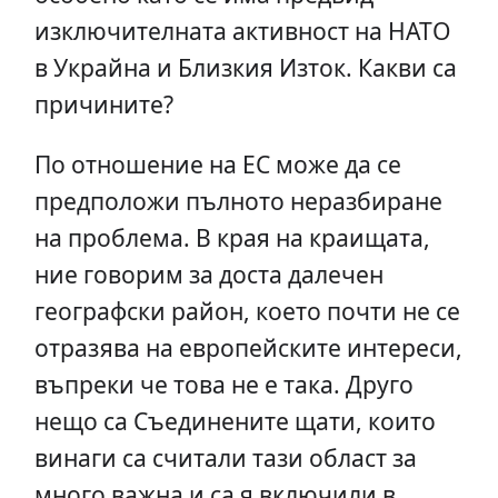
изключителната активност на НАТО
в Украйна и Близкия Изток. Какви са
причините?
По отношение на ЕС може да се
предположи пълното неразбиране
на проблема. В края на краищата,
ние говорим за доста далечен
географски район, което почти не се
отразява на европейските интереси,
въпреки че това не е така. Друго
нещо са Съединените щати, които
винаги са считали тази област за
много важна и са я включили в