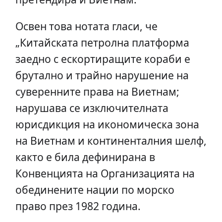
Освен това нотата гласи, че
„Китайската петролна платформа
заедно с ескортиращите кораби е
брутално и трайно нарушение на
суверенните права на Виетнам;
нарушава се изключителната
юрисдикция на икономическа зона
на Виетнам и континенталния шелф,
както е била дефинирана в
Конвенцията на Организацията на
обединените нации по морско
право през 1982 година.