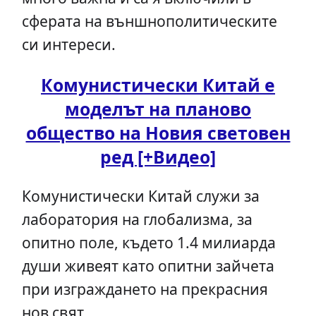
сферата на външнополитическите
си интереси.
Комунистически Китай е
моделът на планово
общество на Новия световен
ред [+Видео]
Комунистически Китай служи за
лаборатория на глобализма, за
опитно поле, където 1.4 милиарда
души живеят като опитни зайчета
при изграждането на прекрасния
нов свят...