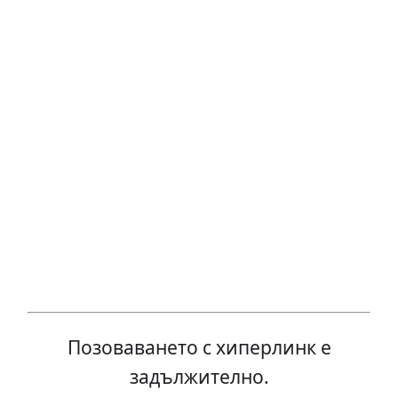
Позоваването с хиперлинк е
задължително.