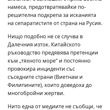
намеса, предотвратявайки по-
решителна подкрепа за исканията
на сепаратистите от страна на Русия.
Нищо подобно не се случва в
Далечния изток. Китайското
ръководство предявява претенции
към „тяхното море“ и постоянно
провокира инциденти със
съседните страни (Виетнам и
Филипините), които доведоха до
многобройни жертви.
Нито една от медиите не съобщи, че