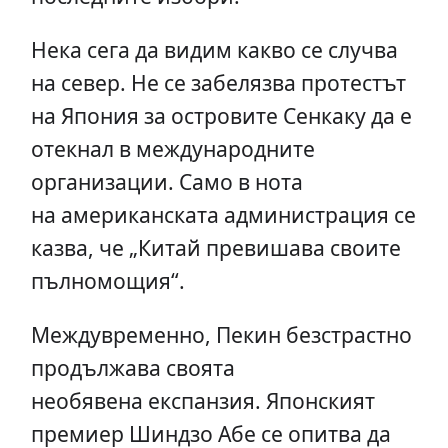
Нека сега да видим какво се случва
на север. Не се забелязва протестът
на Япония за островите Сенкаку да е
отекнал в международните
организации. Само в нота
на американската администрация се
казва, че „Китай превишава своите
пълномощия“.
Междувременно, Пекин безстрастно
продължава своята
необявена експанзия. Японският
премиер Шиндзо Абе се опитва да