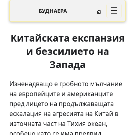
⌕
☰
БУДНАЕРА
Китайската експанзия
и безсилието на
Запада
Изненадващо е гробното мълчание
на европейците и американците
пред лицето на продължаващата
ескалация на агресията на Китай в
източната част на Тихия океан,
особено като се има предвид