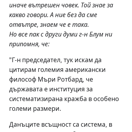
иначе вътрешен човек. Той знае за
какво говори. А ние без да сме
отвътре, знаем че е така.
Но все пак с други думи г-н Блум ни
припомня, че:
"Г-н председател, тук искам да
цитирам големия американски
философ Мъри Ротбард, че
държавата е институция за
систематизирана кражба в особено
големи размери.
Данъците всъщност са система, в