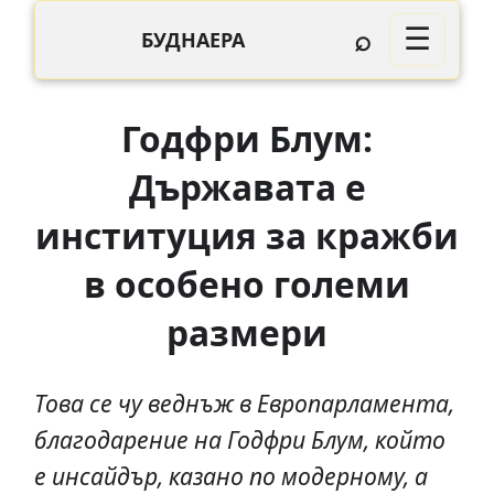
⌕
☰
БУДНАЕРА
Годфри Блум:
Държавата е
институция за кражби
в особено големи
размери
Това се чу веднъж в Европарламента,
благодарение на Годфри Блум, който
е инсайдър, казано по модерному, а