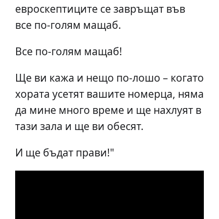
евроскептиците се завръщат във
все по-голям мащаб.
Все по-голям мащаб!
Ще ви кажа и нещо по-лошо – когато
хората усетят вашите номерца, няма
да мине много време и ще нахлуят в
тази зала и ще ви обесят.
И ще бъдат прави!"