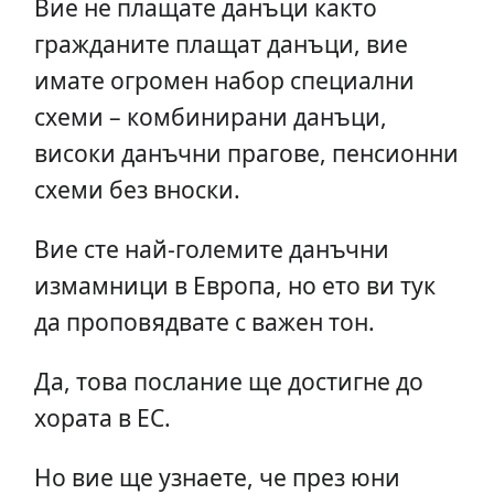
Вие не плащате данъци както
гражданите плащат данъци, вие
имате огромен набор специални
схеми – комбинирани данъци,
високи данъчни прагове, пенсионни
схеми без вноски.
Вие сте най-големите данъчни
измамници в Европа, но ето ви тук
да проповядвате с важен тон.
Да, това послание ще достигне до
хората в ЕС.
Но вие ще узнаете, че през юни