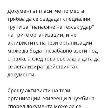
Документът гласи, че по места
трябва да се създадат специални
групи за "нанасяне на тежък удар"
на трите организации, и че
активистите на тези организации
може да бъдат незабавно взети под
стража, а след това със задна дата да
се легализират действията с
документи.
Срещу активисти на тези
организации, живеещи в чужбина,
според документа може да се