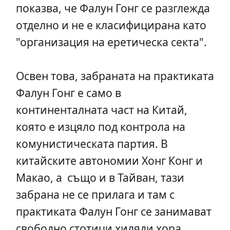
показва, че Фалун Гонг се разглежда
отделно и не е класифицирана като
"организация на еретическа секта".
Освен това, забраната на практиката
Фалун Гонг е само в
континенталната част на Китай,
която е изцяло под контрола на
комунистическата партия. В
китайските автономии Хонг Конг и
Макао, а също и в Тайван, тази
забрана не се прилага и там с
практиката Фалун Гонг се занимават
свободно стотици хиляди хора.