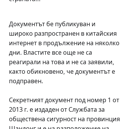
Документът бе публикуван и
широко разпространен в китайския
интернет в продължение на няколко
дни. Властите все още не са
реагирали на това и не са заявили,
както обикновено, че документът е
подправен.
Секретният документ под номер 1 от
2013 г. е издаден от Службата за
обществена сигурност на провинция
Шандонг и е на разположение на