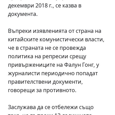
декември 2018 г., се казва в
документа.
Въпреки изявленията от страна на
китайските комунистически власти,
че в страната не се провежда
политика на репресии срещу
привържениците на Фалун Гонг, у
журналисти периодично попадат
правителствени документи,
говорещи за противното.
Заслужава да се отбележи също