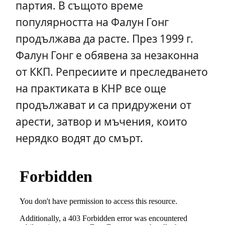
партия. В същото време
популярността на Фалун Гонг
продължава да расте. През 1999 г.
Фалун Гонг е обявена за незаконна
от ККП. Репресиите и преследването
на практиката в КНР все още
продължават и са придружени от
арести, затвор и мъчения, които
нерядко водят до смърт.