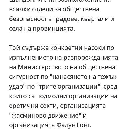
всички отдели за обществена
безопасност в градове, квартали и
села на провинцията.
Той съдържа конкретни насоки по
изпълнението на разпорежданията
на Министерството на обществена
сигурност по "нанасянето на тежък
удар" по "трите организации", сред
които са подмолни организации на
еретични секти, организацията
"жасминово движение" и
организацията Фалун Гонг.