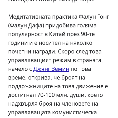
Медитативната практика Фалун Гонг
(Фалун Дафа) придобива голяма
популярност в Китай през 90-те
години и е носител на няколко
почетни награди. Скоро след това
управляващият режим в страната,
начело с
Джянг Земин
по това
време, открива, че броят на
поддръжниците на това движение е
достигнал 70-100 млн. души, което
надхвърля броя на членовете на
управляващата комунистическа