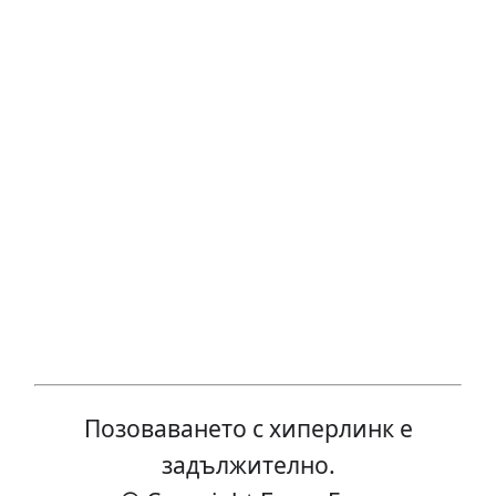
Позоваването с хиперлинк е
задължително.