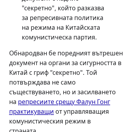
"секретно", който разказва
за репресивната политика
на режима на Китайската
комунистическа партия.
Обнародван бе поредният вътрешен
документ на органи за сигурността в
Китай с гриф "секретно". Той
потвърждава не само
съществуването, но и засилването
на
репресиите срещу Фалун Гонг
практикуващи
от управляващия
комунистическия режим в
страната...