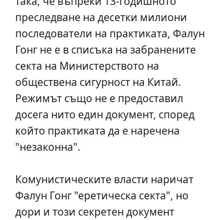
така, че въпреки 13-годишното
преследване на десетки милиони
последователи на практиката, Фалун
Гонг не е в списъка на забранените
секта на Министерството на
обществена сигурност на Китай.
Режимът също не е предоставил
досега нито един документ, според
който практиката да е наречена
"незаконна".
Комунистическите власти наричат
Фалун Гонг "еретическа секта", но
дори и този секретен документ