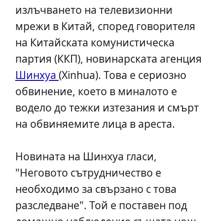
излъчването на телевизионни
мрежи в Китай, според говорителя
на Китайската комунистическа
партия (ККП), новинарската агенция
Шинхуа
(Xinhua). Това е сериозно
обвинение, което в миналото е
водело до тежки изтезания и смърт
на обвиняемите лица в ареста.
Новината на Шинхуа гласи,
"Неговото сътрудничество е
необходимо за свързано с това
разследване". Той е поставен под