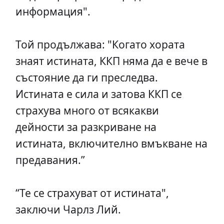
информация".
Той продължава: "Когато хората
знаят истината, ККП няма да е вече в
състояние да ги преследва.
Истината е сила и затова ККП се
страхува много от всякакви
дейности за разкриване на
истината, включително вмъкване на
предавания.”
“Те се страхуват от истината",
заключи Чарлз Лий.