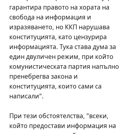
гарантира правото на хората на
свобода на информация и
изразяването, но ККП нарушава
конституцията, като цензурира
информацията. Тука става дума за
един двуличен режим, при който
комунистическата партия напълно
пренебрегва закона и
конституцията, които сами са
написали".
При тези обстоятелства, "всеки,
който предостави информация на