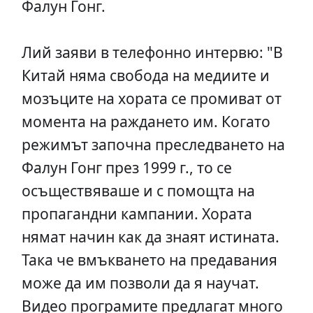
Фалун Гонг.
Лий заяви в телефонно интервю: "В
Китай няма свобода на медиите и
мозъците на хората се промиват от
момента на раждането им. Когато
режимът започна преследването на
Фалун Гонг през 1999 г., то се
осъществяваше и с помощта на
пропагандни кампании. Хората
нямат начин как да знаят истината.
Така че вмъкването на предавания
може да им позволи да я научат.
Видео програмите предлагат много