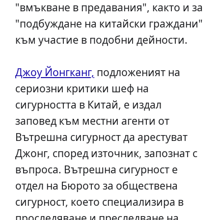
"вмъкване в предавания", както и за
"подбуждане на китайски граждани"
към участие в подобни дейности.
Джоу Йонгканг,
подложеният на
сериозни критики шеф на
сигурността в Китай, е издал
заповед към местни агенти от
Вътрешна сигурност да арестуват
Джонг, според източник, запознат с
въпроса. Вътрешна сигурност е
отдел на Бюрото за обществена
сигурност, което специализира в
проследяване и преследване на