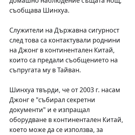
домашно наблюдение същата нощ,
съобщава Шинхуа.
Служители на Държавна сигурност
след това са контактували роднини
на Джонг в континентален Китай,
които са предали съобщението на
съпругата му в Тайван.
Шинхуа твърди, че от 2003 г. насам
Джонг е "събирал секретни
документи" и е изпращал
оборудване в континентален Китай,
което може да се използва, за