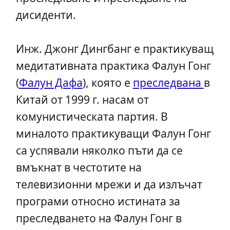
дисиденти.
Инж. Джонг Дингбанг е практикуващ
медитативната практика Фалун Гонг
(
Фалун Дафа
), която е
преследвана
в
Китай от 1999 г. насам от
комунистическата партия. В
миналото практикуващи Фалун Гонг
са успявали няколко пъти да се
вмъкнат в честотите на
телевизионни мрежи и да излъчат
програми относно истината за
преследването на Фалун Гонг в