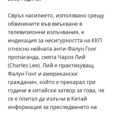
Свръх насилието, използвано срещу
обвинените във вмъкване в
телевизионни излъчвания, е
индикация за несигурността на ККП
относно нейната анти-Фалун Гонг
пропаганда, смята Чарлз Лий
(Charles Lee). Лий е практикуващ
Фалун Гонг и американски
гражданин, който е прекарал три
години в китайски затвор за това, че
се е опитал да излъчи в Китай
информация за преследването на