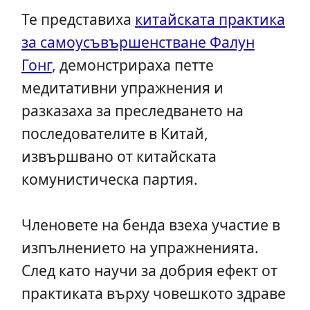
Те представиха
китайската практика
за самоусъвършенстване Фалун
Гонг
, демонстрираха петте
медитативни упражнения и
разказаха за преследването на
последователите в Китай,
извършвано от китайската
комунистическа партия.
Членовете на бенда взеха участие в
изпълнението на упражненията.
След като научи за добрия ефект от
практиката върху човешкото здраве