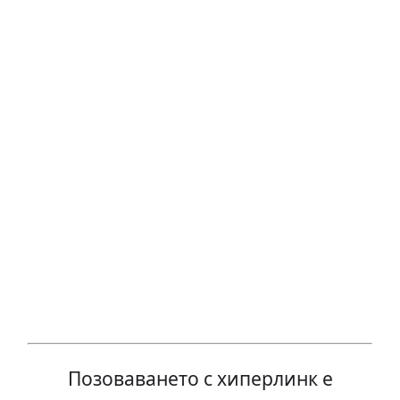
Позоваването с хиперлинк е