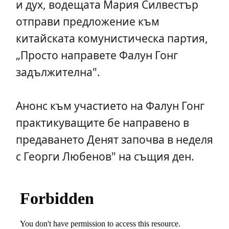
и дух, водещата Мария Силвестър
отправи предложение към
китайската комунистическа партия,
„Просто направете Фалун Гонг
задължителна".
Анонс към участието на Фалун Гонг
практикуващите бе направено в
предаването Денят започва в неделя
с Георги Любенов" на същия ден.