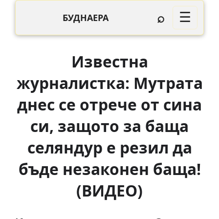
⌕
☰
БУДНАЕРА
Известна
журналистка: Мутрата
днес се отрече от сина
си, защото за баща
селяндур е резил да
бъде незаконен баща!
(ВИДЕО)