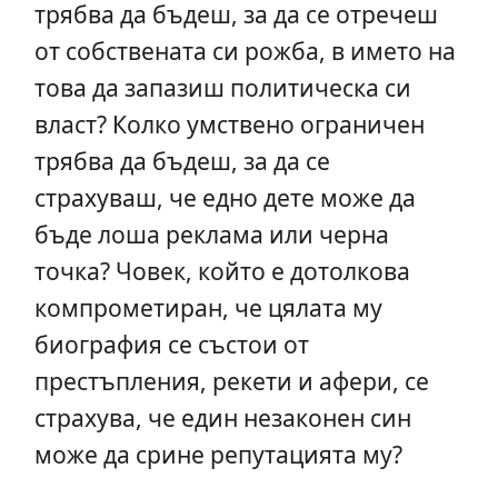
трябва да бъдеш, за да се отречеш
от собствената си рожба, в името на
това да запазиш политическа си
власт? Колко умствено ограничен
трябва да бъдеш, за да се
страхуваш, че едно дете може да
бъде лоша реклама или черна
точка? Човек, който е дотолкова
компрометиран, че цялата му
биография се състои от
престъпления, рекети и афери, се
страхува, че един незаконен син
може да срине репутацията му?