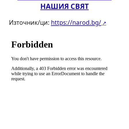
НАШИЯ СВЯТ
Източник/ци:
https://narod.bg/