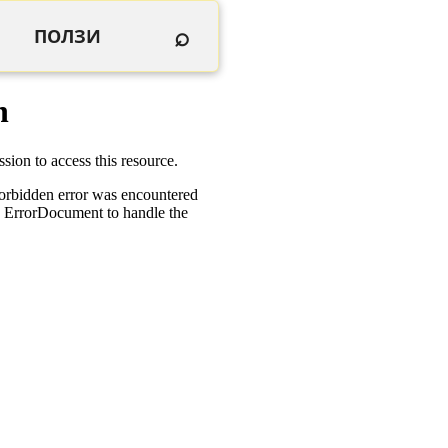
⌕
ПОЛЗИ