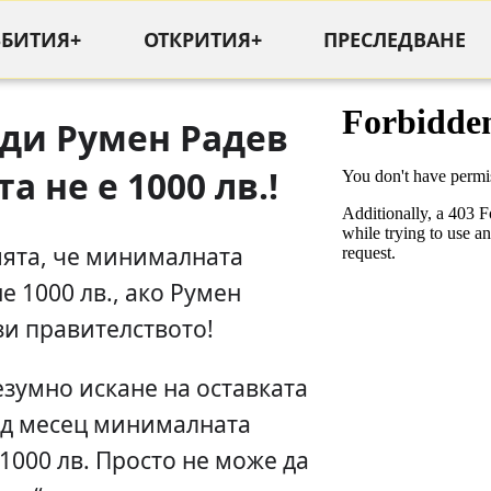
ЪБИТИЯ+
ОТКРИТИЯ+
ПРЕСЛЕДВАНЕ
ади Румен Радев
а не е 1000 лв.!
мята, че минималната
е 1000 лв., ако Румен
зи правителството!
безумно искане на оставката
ед месец минималната
1000 лв. Просто не може да