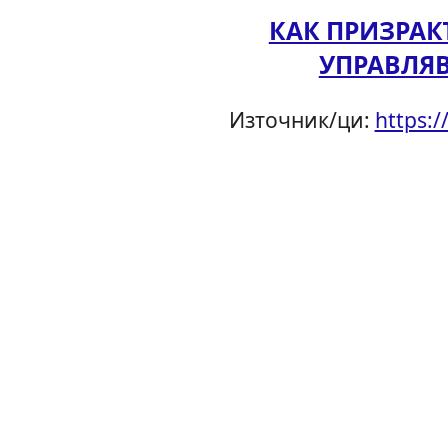
КАК ПРИЗРА
УПРАВЛЯ
Източник/ци:
https: