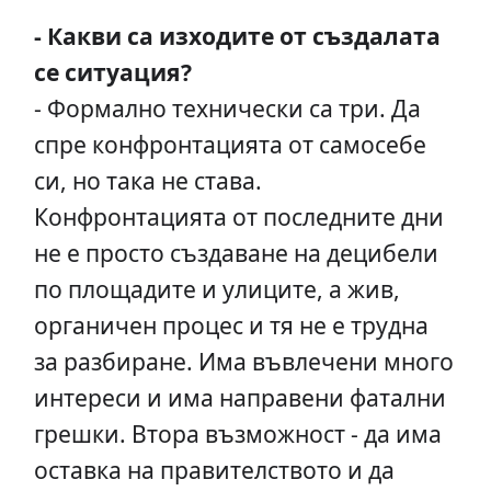
- Какви са изходите от създалата
се ситуация?
- Формално технически са три. Да
спре конфронтацията от самосебе
си, но така не става.
Конфронтацията от последните дни
не е просто създаване на децибели
по площадите и улиците, а жив,
органичен процес и тя не е трудна
за разбиране. Има въвлечени много
интереси и има направени фатални
грешки. Втора възможност - да има
оставка на правителството и да