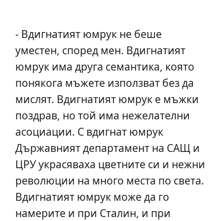
- Вдигнатият юмрук не беше
уместен, според мен. Вдигнатият
юмрук има друга семантика, която
понякога мъжете използват без да
мислят. Вдигнатият юмрук е мъжки
поздрав, но той има нежелателни
асоциации. С вдигнат юмрук
Държавният департамент на САЩ и
ЦРУ украсяваха цветните си и нежни
революции на много места по света.
Вдигнатият юмрук може да го
намерите и при Сталин, и при