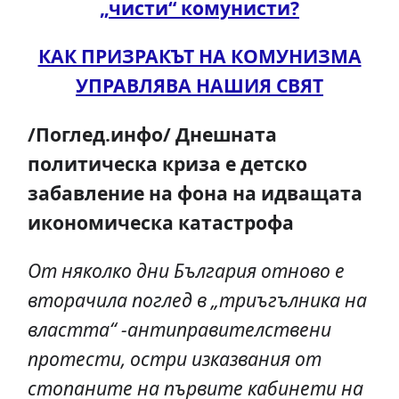
„чисти“ комунисти?
КАК ПРИЗРАКЪТ НА КОМУНИЗМА
УПРАВЛЯВА НАШИЯ СВЯТ
/Поглед.инфо/ Днешната
политическа криза е детско
забавление на фона на идващата
икономическа катастрофа
От няколко дни България отново е
вторачила поглед в „триъгълника на
властта“ -антиправителствени
протести, остри изказвания от
стопаните на първите кабинети на