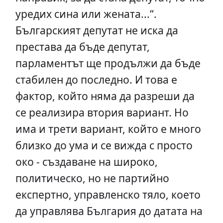
уредих сина или жената...“.
Българският депутат не иска да
престава да бъде депутат,
парламентът ще продължи да бъде
стабилен до последно. И това е
фактор, който няма да разреши да
се реализира втория вариант. Но
има и трети вариант, който е много
близко до ума и се вижда с просто
око - създаване на широко,
политическо, но не партийно
експертно, управленско тяло, което
да управлява България до датата на