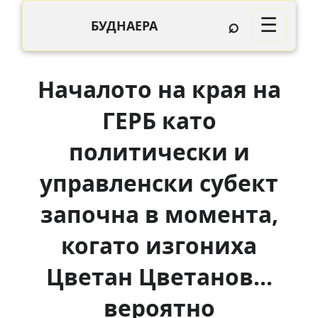
⌕
☰
БУДНАЕРА
Началото на края на
ГЕРБ като
политически и
управленски субект
започна в момента,
когато изгониха
Цветан Цветанов...
вероятно