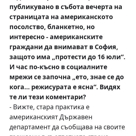
публикувано в събота вечерта на
страницата на американското
посолство, бланкетно, но
интересно - американските
граждани да внимават в София,
защото има „протести до 16 юли“.
И час по-късно в социалните
мрежи се започна „ето, знае се до
кога... режисурата е ясна“. Видях
те ли тези коментари?
- Вижте, стара практика е
американският Държавен
департамент да съобщава на своите