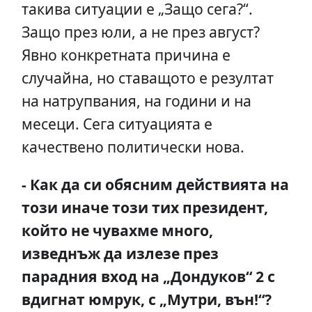
такива ситуации е „Защо сега?“.
Защо през юли, а не през август?
Явно конкретната причина е
случайна, но ставащото е резултат
на натрупвания, на години и на
месеци. Сега ситуацията е
качествено политически нова.
- Как да си обясним действията на
този иначе този тих президент,
който не чувахме много,
изведнъж да излезе през
парадния вход на „Дондуков“ 2 с
вдигнат юмрук, с „Мутри, вън!“?