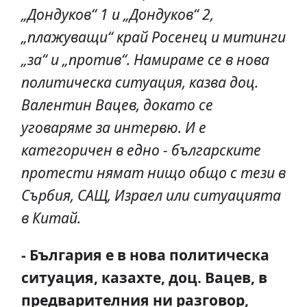
„Дондуков“ 1 и „Дондуков“ 2,
„плажуващи“ край Росенец и митинги
„за“ и „против“. Намираме се в нова
политическа ситуация, казва доц.
Валентин Вацев, докато се
уговаряме за интервю. И е
категоричен в едно - българските
протести нямат нищо общо с тези в
Сърбия, САЩ, Израел или ситуацията
в Китай.
- България е в нова политическа
ситуация, казахте, доц. Вацев, в
предварителния ни разговор,