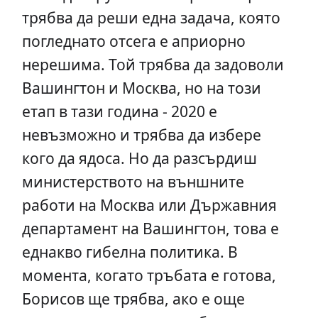
трябва да реши една задача, която
погледнато отсега е априорно
нерешима. Той трябва да задоволи
Вашингтон и Москва, но на този
етап в тази година - 2020 е
невъзможно и трябва да избере
кого да ядоса. Но да разсърдиш
министерството на външните
работи на Москва или Държавния
департамент на Вашингтон, това е
еднакво гибелна политика. В
момента, когато тръбата е готова,
Борисов ще трябва, ако е още