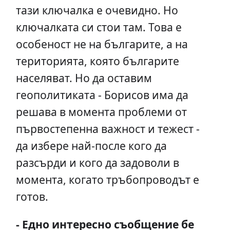
тази ключалка е очевидно. Но
ключалката си стои там. Това е
особеност не на българите, а на
територията, която българите
населяват. Но да оставим
геополитиката - Борисов има да
решава в момента проблеми от
първостепенна важност и тежест -
да избере най-после кого да
разсърди и кого да задоволи в
момента, когато тръбопроводът е
готов.
- Едно интересно съобщение бе