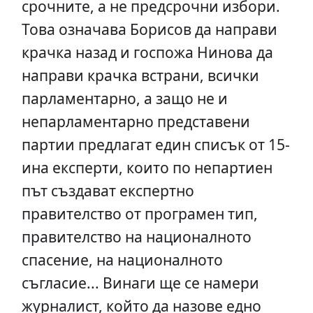
срочните, а не предсрочни избори.
Това означава Борисов да направи
крачка назад и госпожа Нинова да
направи крачка встрани, всички
парламентарно, а защо не и
непарламентарно представени
партии предлагат един списък от 15-
ина експерти, които по непартиен
път създават експертно
правителство от програмен тип,
правителство на националното
спасение, на националното
съгласие... Винаги ще се намери
журналист, който да назове едно