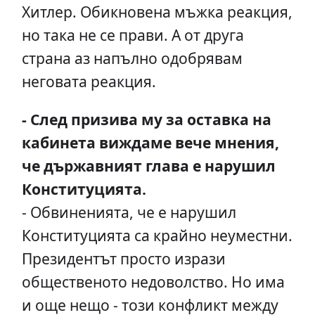
Хитлер. Обикновена мъжка реакция,
но така не се прави. А от друга
страна аз напълно одобрявам
неговата реакция.
- След призива му за оставка на
кабинета виждаме вече мнения,
че държавният глава е нарушил
Конституцията.
- Обвиненията, че е нарушил
Конституцията са крайно неуместни.
Президентът просто изрази
общественото недоволство. Но има
и още нещо - този конфликт между