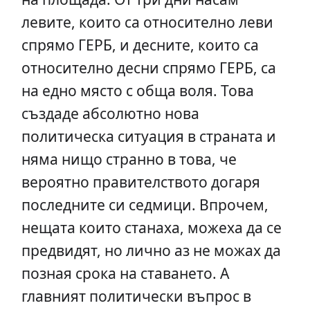
левите, които са относително леви
спрямо ГЕРБ, и десните, които са
относително десни спрямо ГЕРБ, са
на едно място с обща воля. Това
създаде абсолютно нова
политическа ситуация в страната и
няма нищо странно в това, че
вероятно правителството догаря
последните си седмици. Впрочем,
нещата които станаха, можеха да се
предвидят, но лично аз не можах да
позная срока на ставането. А
главният политически въпрос в