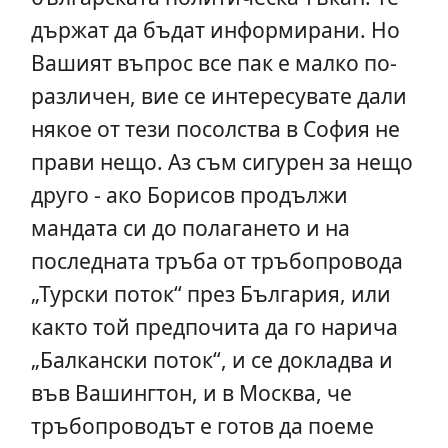
държат да бъдат информирани. Но
Вашият въпрос все пак е малко по-
различен, вие се интересувате дали
някое от тези посолства в София не
прави нещо. Аз съм сигурен за нещо
друго - ако Борисов продължи
мандата си до полагането и на
последната тръба от тръбопровода
„Турски поток“ през България, или
както той предпочита да го нарича
„Балкански поток“, и се докладва и
във Вашингтон, и в Москва, че
тръбопроводът е готов да поеме