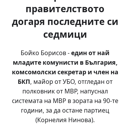
правителството
догаря последните си
седмици
Бойко Борисов -
един от най
младите комунисти в България,
комсомолски секретар и член на
БКП
, майор от УБО, отгледан от
полковник от МВР, напуснал
системата на МВР в зората на 90-те
години, за да остане партиец
(Корнелия Нинова).