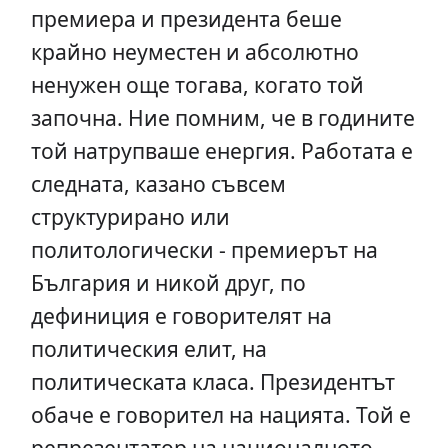
премиера и президента беше
крайно неуместен и абсолютно
ненужен още тогава, когато той
започна. Ние помним, че в годините
той натрупваше енергия. Работата е
следната, казано съвсем
структурирано или
политологически - премиерът на
България и никой друг, по
дефиниция е говорителят на
политическия елит, на
политическата класа. Президентът
обаче е говорител на нацията. Той е
репрезентатор на националното