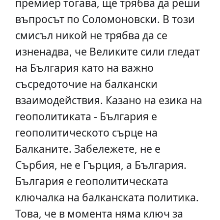
премиер тогава, ще трябва да реши
въпросът по Соломоновски. В този
смисъл никой не трябва да се
изненадва, че Великите сили гледат
на България като на важно
съсредоточие на балкански
взаимодействия. Казано на езика на
геополитиката - България е
геополитическото сърце на
Балканите. Забележете, не е
Сърбия, не е Гърция, а България.
България е геополитическата
ключалка на балканската политика.
Това, че в момента няма ключ за