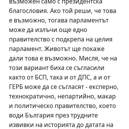
възможен само с президентска
благословия. Ако той реши, че това
е възможно, тогава парламентът
може да излъчи още едно
правителство с подкрепа на целия
парламент. Животът ще покаже
дали това е възможно. Мисля, че на
този вариант биха се съгласили
както от БСП, така и от ДПС, а и от
ГЕРБ може да се съгласят - експерно,
технократично, непартийно, макар
и политическо правителство, което
води България през трудните
извивки на историята до датата на