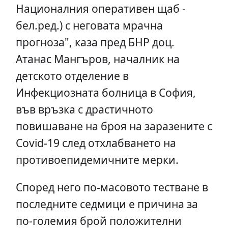
Националния оперативен щаб -
бел.ред.) с неговата мрачна
прогноза", каза пред БНР доц.
Атанас Мангъров, началник на
детското отделение в
Инфекциозната болница в София,
във връзка с драстичното
повишаване на броя на заразените с
Covid-19 след отхлабването на
противоепидемичните мерки.
Според него по-масовото тестване в
последните седмици е причина за
по-големия брой положителни