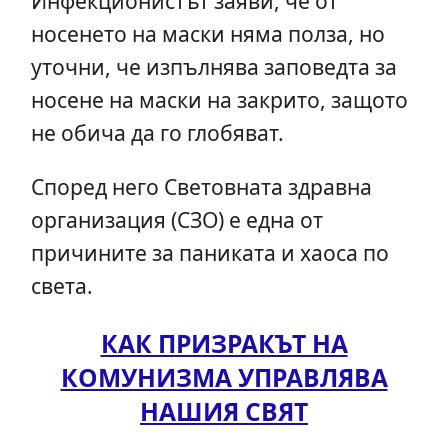
Инфекционистът заяви, че от
носенето на маски няма полза, но
уточни, че изпълнява заповедта за
носене на маски на закрито, защото
не обича да го глобяват.
Според него Световната здравна
организация (СЗО) е една от
причините за паниката и хаоса по
света.
КАК ПРИЗРАКЪТ НА
КОМУНИЗМА УПРАВЛЯВА
НАШИЯ СВЯТ