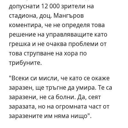
допуснати 12 000 зрители на
стадиона, доц. Мангъров
коментира, че не определя това
решение на управляващите като
грешка и не очаква проблеми от
това струпване на хора по
трибуните.
"Всеки си мисли, че като се окаже
заразен, ще тръгне да умира. Те са
заразени, не са болни. Да, сеят
заразата, но на огромната част от
заразените им няма нищо".