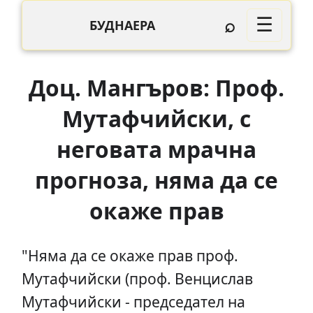
⌕
☰
БУДНАЕРА
Доц. Мангъров: Проф.
Мутафчийски, с
неговата мрачна
прогноза, няма да се
окаже прав
"Няма да се окаже прав проф.
Мутафчийски (проф. Венцислав
Мутафчийски - председател на