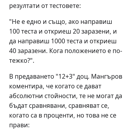
резултати от тестовете:
"Не е едно и също, ако направиш
100 теста и откриеш 20 заразени, и
да направиш 1000 теста и откриеш
40 заразени. Кога положението е по-
тежко?".
В предаването "12+3" доц. Мангъров
коментира, че когато се дават
абсолютни стойности, те не могат да
бъдат сравнявани, сравняват се,
когато са в проценти, но това не се
прави: