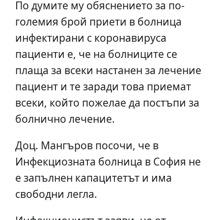
По думите му обяснението за по-
големия брой приети в болница
инфектирани с коронавируса
пациенти е, че на болниците се
плаща за всеки настанен за лечение
пациент и те заради това приемат
всеки, който пожелае да постъпи за
болнично лечение.
Доц. Мангъров посочи, че в
Инфекциозната болница в София не
е запълнен капацитетът и има
свободни легла.