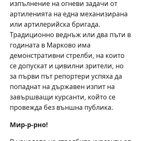
изпълнение на огневи задачи от
артиленията на една механизирана
или артилерийска бригада.
Традиционно веднъж или два пъти в
годината в Марково има
демонстративни стрелби, на които
се допускат и цивилни зрители, но
за първи път репортери успяха да
попаднат на държавен изпит на
завършващи курсанти, който се
провежда без външна публика.
Мир-р-рно!