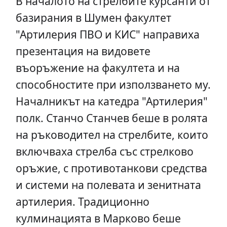
В началото на стрелбите курсанти от
базирания в Шумен факултет
"Артилерия ПВО и КИС" направиха
презентация на видовете
въоръжение на факултета и на
способностите при използването му.
Началникът на катедра "Артилерия"
полк. Станчо Станчев беше в ролята
на ръководител на стрелбите, които
включваха стрелба със стрелково
оръжие, с противотанкови средства
и системи на полевата и зенитната
артилерия. Традиционно
кулминацията в Марково беше