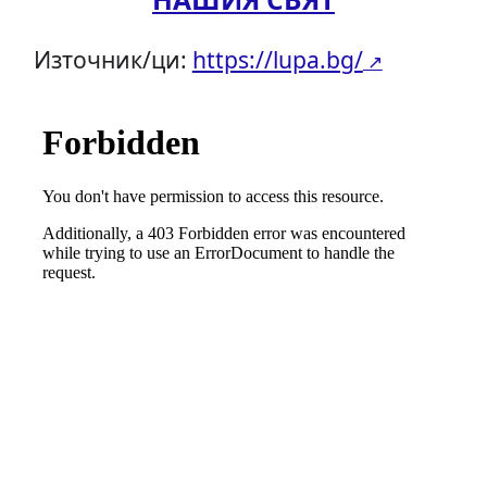
Източник/ци:
https://lupa.bg/