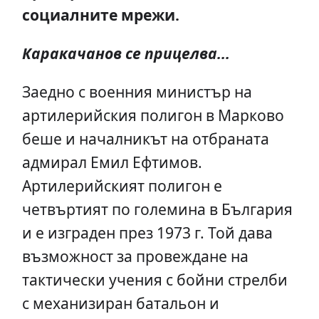
социалните мрежи.
Каракачанов се прицелва...
Заедно с военния министър на
артилерийския полигон в Марково
беше и началникът на отбраната
адмирал Емил Ефтимов.
Артилерийският полигон е
четвъртият по големина в България
и е изграден през 1973 г. Той дава
възможност за провеждане на
тактически учения с бойни стрелби
с механизиран батальон и