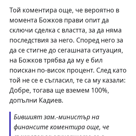
Той коментира още, че вероятно в
момента Божков прави опит да
сключи сделка с властта, за да няма
последствия за него. Според него за
да се стигне до сегашната ситуация,
на Божков трябва да му е бил
поискан по-висок процент. След като
той не се е съгласил, те са му казали:
Добре, тогава ще вземем 100%,
допълни Кадиев.
Бившият зам.-министър на
финансите коментира още, че