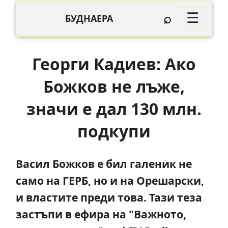
⌕
☰
БУДНАЕРА
Георги Кадиев: Ако
Божков не лъже,
значи е дал 130 млн.
подкупи
Васил Божков е бил галеник не
само на ГЕРБ, но и на Орешарски,
и властите преди това. Тази теза
застъпи в ефира на "Важното,