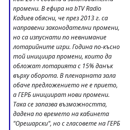
промени. В ефира на bTV Radio
Кадиев обясни, че през 2013 г. са
направени законодателни промени,
но са изпуснати по невнимание
лотарийните игри. Година по-късно
той инициира промени, които да
обложат лотарията с 15% данък
върху оборота. В пленарната зала
обаче предложението не е прието,
а ГЕРБ инициират нови промени.
Така се запазва възможността,
дадена по времето на кабинета
"Орешарски", но с гласовете на ГЕРБ