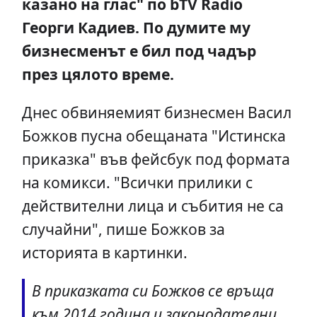
казано на глас" по bTV Radio
Георги Кадиев. По думите му
бизнесменът е бил под чадър
през цялото време.
Днес обвиняемият бизнесмен Васил
Божков пусна обещаната "Истинска
приказка" във фейсбук под формата
на комикси. "Всички прилики с
действителни лица и събития не са
случайни", пише Божков за
историята в картинки.
В приказката си Божков се връща
към 2014 година и законодателни