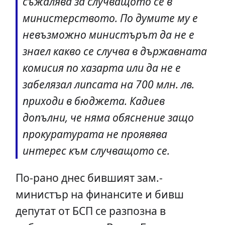
съжалява за случващото се в
министерството. По думите му е
невъзможно министърът да не е
знаел какво се случва в държавната
комисия по хазарта или да не е
забелязал липсата на 700 млн. лв.
приходи в бюджета. Кадиев
допълни, че няма обяснение защо
прокуратурата не проявява
интерес към случващото се.
По-рано днес бившият зам.-
министър на финансите и бивш
депутат от БСП се разпозна в