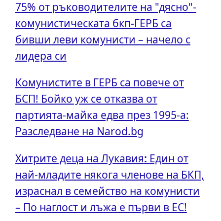
75% от ръководителите на "дясно"-
комунистическата бкп-ГЕРБ са
бивши леви комунисти – начело с
лидера си
Комунистите в ГЕРБ са повече от
БСП! Бойко уж се отказва от
партията-майка едва през 1995-а:
Разследване на Narod.bg
Хитрите деца на Лукавия
:
Един от
най-младите някога членове на БКП,
израснал в семейство на комунисти
– По наглост и лъжа е първи в ЕС!