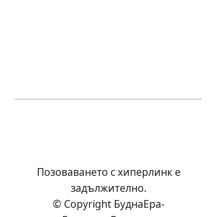
Позоваването с хиперлинк е
задължително.
© Copyright БуднаEра-