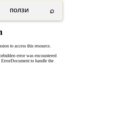
⌕
ПОЛЗИ