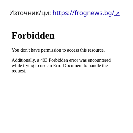
Източник/ци:
https://frognews.bg/