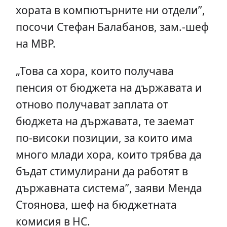
хората в компютърните ни отдели”,
посочи Стефан Балабанов, зам.-шеф
на МВР.
„Това са хора, които получава
пенсия от бюджета на държавата и
отново получават заплата от
бюджета на държавата, те заемат
по-високи позиции, за които има
много млади хора, които трябва да
бъдат стимулирани да работят в
държавната система”, заяви Менда
Стоянова, шеф на бюджетната
комисия в НС.