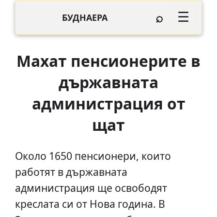
⌕
☰
БУДНАЕРА
Махат пенсионерите в
държавната
администрация от
щат
Около 1650 пенсионери, които
работят в държавната
администрация ще освободят
креслата си от Нова година. В